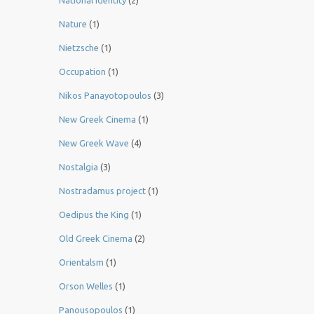
National identity
(2)
Nature
(1)
Nietzsche
(1)
Occupation
(1)
Nikos Panayotopoulos
(3)
New Greek Cinema
(1)
New Greek Wave
(4)
Nostalgia
(3)
Nostradamus project
(1)
Oedipus the King
(1)
Old Greek Cinema
(2)
Orientalsm
(1)
Orson Welles
(1)
Panousopoulos
(1)