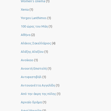
Women’s cinema
(1)
Xenia
(1)
Yorgos Lanthimos
(1)
100 ώρες του Μάη
(1)
Αθήνα
(2)
Αλέκος Σακελλάριος
(4)
Αλέξης Αλεξίου
(1)
Ανοίκειο
(1)
Ανοιχτή Επιστολή
(1)
Αντιφεστιβάλ
(1)
Αντουανέττα Αγγελίδη
(1)
Από την άκρη της πόλης
(1)
Αρχαίο δράμα
(1)
Αφοί Ψιχούλη
(1)