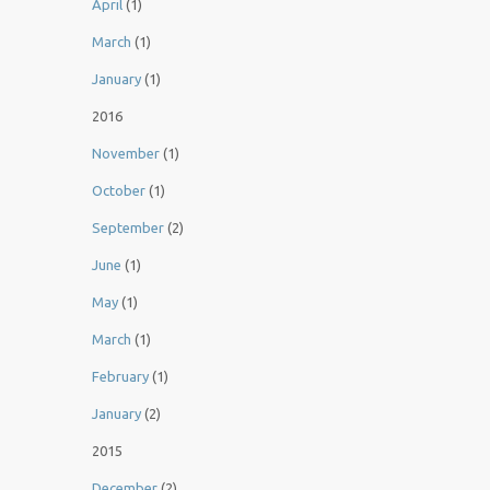
April
(1)
March
(1)
January
(1)
2016
November
(1)
October
(1)
September
(2)
June
(1)
May
(1)
March
(1)
February
(1)
January
(2)
2015
December
(2)