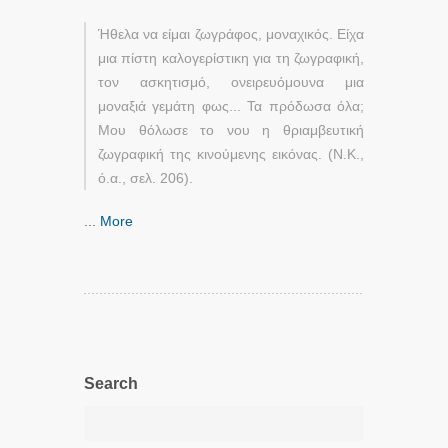
Ήθελα να είμαι ζωγράφος, μοναχικός. Είχα
μια πίστη καλογερίστικη για τη ζωγραφική,
τον ασκητισμό, ονειρευόμουνα μια
μοναξιά γεμάτη φως... Τα πρόδωσα όλα;
Μου θόλωσε το νου η θριαμβευτική
ζωγραφική της κινούμενης εικόνας. (Ν.Κ.,
ό.α., σελ. 206).
...
More
Search