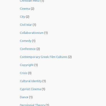
Christian Metz
(1)
Cinema
(2)
City
(2)
Civil War
(1)
Collaborationism
(1)
Comedy
(1)
Conference
(2)
Contemporary Greek Film Cultures
(2)
Copyright
(1)
Crisis
(3)
Cultural Identity
(1)
Cypriot Cinema
(1)
Dance
(1)
Decolonial Theory
(1)