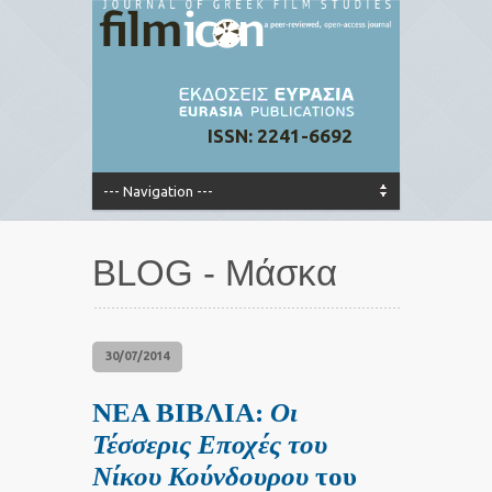
ISSN: 2241-6692
BLOG - Μάσκα
30/07/2014
ΝΕΑ ΒΙΒΛΙΑ:
Οι
Τέσσερις Εποχές του
Νίκου Κούνδουρου
του