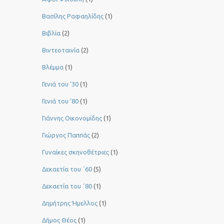
Βασίλης Ραφαηλίδης
(1)
Βιβλία
(2)
Βιντεοταινία
(2)
Βλέμμα
(1)
Γενιά του ‘30
(1)
Γενιά του ’80
(1)
Γιάννης Οικονομίδης
(1)
Γιώργος Παππάς
(2)
Γυναίκες σκηνοθέτριες
(1)
Δεκαετία του ΄60
(5)
Δεκαετία του ΄80
(1)
Δημήτρης Ήμελλος
(1)
Δήμος Θέος
(1)