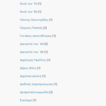
Γενιά του ‘30
(1)
Γενιά του ’80
(1)
Γιάννης Οικονομίδης
(1)
Γιώργος Παππάς
(2)
Γυναίκες σκηνοθέτριες
(1)
Δεκαετία του ΄60
(5)
Δεκαετία του ΄80
(1)
Δημήτρης Ήμελλος
(1)
Δήμος Θέος
(1)
Δημόσια εικόνα
(1)
Διεθνείς συμπαραγωγές
(1)
Δραματική κωμωδία
(2)
Έγκλημα
(1)