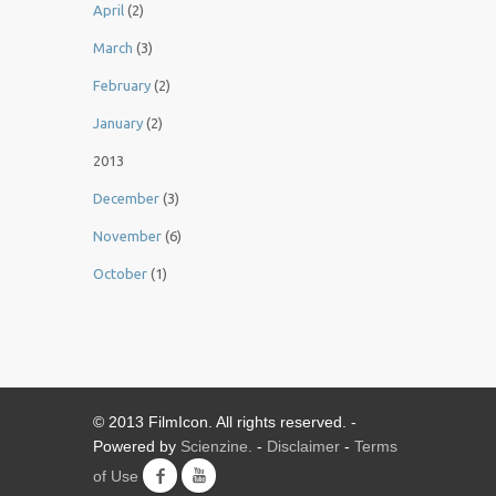
April
(2)
March
(3)
February
(2)
January
(2)
2013
December
(3)
November
(6)
October
(1)
© 2013 FilmIcon. All rights reserved. -
Powered by
Scienzine.
-
Disclaimer
-
Terms
of Use