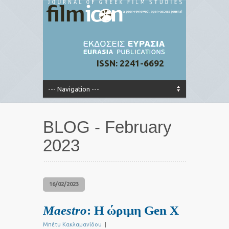
ISSN: 2241-6692
BLOG - February
2023
16/02/2023
Maestro
: Η ώριμη Gen X
Μπέτυ Κακλαμανίδου
|