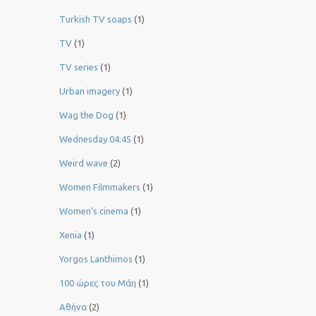
Turkish TV soaps
(1)
TV
(1)
TV series
(1)
Urban imagery
(1)
Wag the Dog
(1)
Wednesday 04:45
(1)
Weird wave
(2)
Women Filmmakers
(1)
Women’s cinema
(1)
Xenia
(1)
Yorgos Lanthimos
(1)
100 ώρες του Μάη
(1)
Αθήνα
(2)