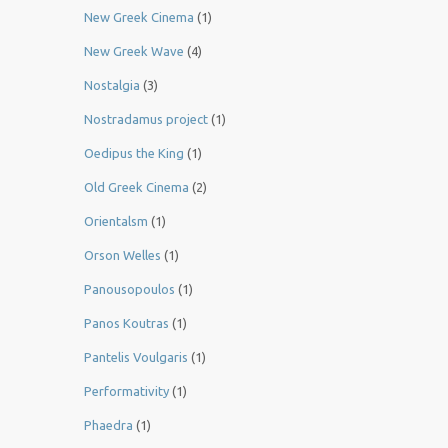
New Greek Cinema
(1)
New Greek Wave
(4)
Nostalgia
(3)
Nostradamus project
(1)
Oedipus the King
(1)
Old Greek Cinema
(2)
Orientalsm
(1)
Orson Welles
(1)
Panousopoulos
(1)
Panos Koutras
(1)
Pantelis Voulgaris
(1)
Performativity
(1)
Phaedra
(1)