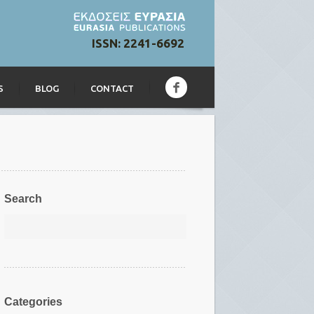
ISSN: 2241-6692
S
BLOG
CONTACT
Search
Categories