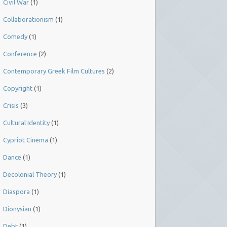
Civil War
(1)
Collaborationism
(1)
Comedy
(1)
Conference
(2)
Contemporary Greek Film Cultures
(2)
Copyright
(1)
Crisis
(3)
Cultural Identity
(1)
Cypriot Cinema
(1)
Dance
(1)
Decolonial Theory
(1)
Diaspora
(1)
Dionysian
(1)
Debt
(1)