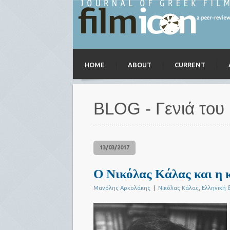
HOME
ABOUT
CURRENT
BLOG - Γενιά του 
13/03/2017
Ο Νικόλας Κάλας και η 
Μανόλης Αρκολάκης
|
Νικόλας Κάλας
,
Ελληνική 