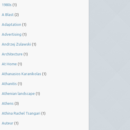
1980s
(1)
A Blast
(2)
Adaptation
(1)
Advertising
(1)
Andrzej Zulawski
(1)
Architecture
(1)
At Home
(1)
Athanasios Karanikolas
(1)
Athanitis
(1)
Athenian landscape
(1)
Athens
(3)
Athina Rachel Tsangari
(1)
Auteur
(1)