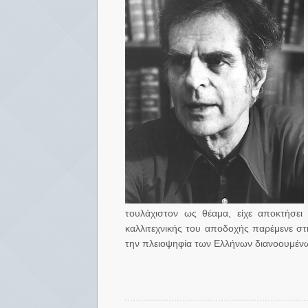
τουλάχιστον ως θέαμα, είχε αποκτήσει
καλλιτεχνικής του αποδοχής παρέμενε σ
την πλειοψηφία των Ελλήνων διανοουμένω