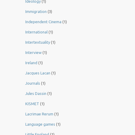
Ideology
(1)
Immigration
(3)
Independent Cinema
(1)
International
(1)
Intertextuality
(1)
Interview
(1)
Ireland
(1)
Jacques Lacan
(1)
Journals
(1)
Jules Dassin
(1)
KISMET
(1)
Lacrimae Rerum
(1)
Language games
(1)
Little England
(1)