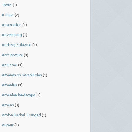
1980s
(1)
A Blast
(2)
Adaptation
(1)
Advertising
(1)
Andrzej Zulawski
(1)
Architecture
(1)
At Home
(1)
Athanasios Karanikolas
(1)
Athanitis
(1)
Athenian landscape
(1)
Athens
(3)
Athina Rachel Tsangari
(1)
Auteur
(1)