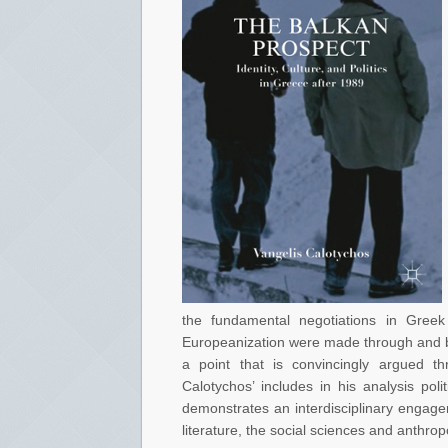
the fundamental negotiations in Gree
Europeanization were made through and by
a point that is convincingly argued th
Calotychos’ includes in his analysis poli
demonstrates an interdisciplinary engage
literature, the social sciences and anthropo