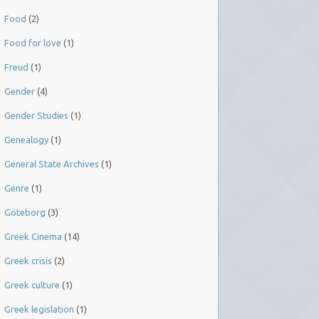
Food
(2)
Food for love
(1)
Freud
(1)
Gender
(4)
Gender Studies
(1)
Genealogy
(1)
General State Archives
(1)
Genre
(1)
Göteborg
(3)
Greek Cinema
(14)
Greek crisis
(2)
Greek culture
(1)
Greek legislation
(1)