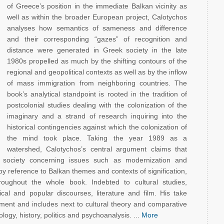
of Greece’s position in the immediate Balkan vicinity as
well as within the broader European project, Calotychos
analyses how semantics of sameness and difference
and their corresponding “gazes” of recognition and
distance were generated in Greek society in the late
1980s propelled as much by the shifting contours of the
regional and geopolitical contexts as well as by the inflow
of mass immigration from neighboring countries. The
book’s analytical standpoint is rooted in the tradition of
postcolonial studies dealing with the colonization of the
imaginary and a strand of research inquiring into the
historical contingencies against which the colonization of
the mind took place. Taking the year 1989 as a
watershed, Calotychos’s central argument claims that
k society concerning issues such as modernization and
 reference to Balkan themes and contexts of signification,
roughout the whole book. Indebted to cultural studies,
tical and popular discourses, literature and film. His take
ment and includes next to cultural theory and comparative
logy, history, politics and psychoanalysis. ...
More