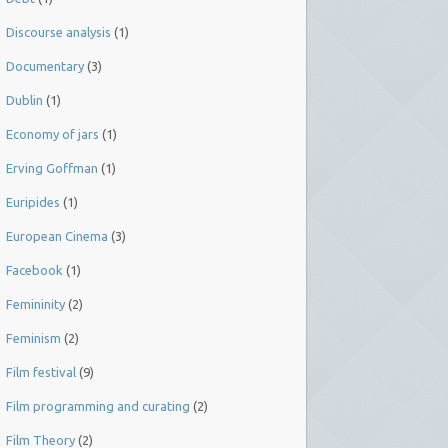
Discourse analysis
(1)
Documentary
(3)
Dublin
(1)
Economy of jars
(1)
Erving Goffman
(1)
Euripides
(1)
European Cinema
(3)
Facebook
(1)
Femininity
(2)
Feminism
(2)
Film festival
(9)
Film programming and curating
(2)
Film Theory
(2)