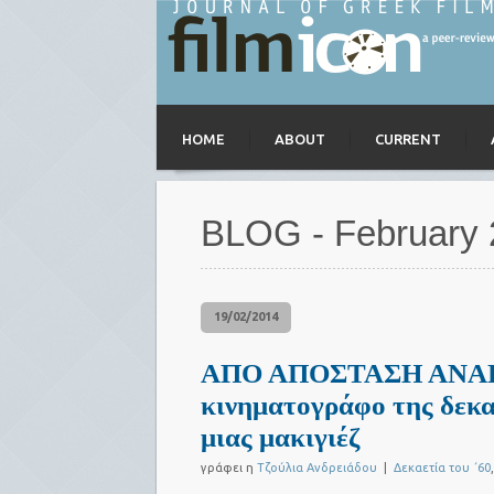
HOME
ABOUT
CURRENT
BLOG - February
19/02/2014
ΑΠΟ ΑΠΟΣΤΑΣΗ ΑΝΑΠΝ
κινηματογράφο της δεκα
μιας μακιγιέζ
γράφει η
Τζούλια Ανδρειάδου
|
Δεκαετία του ΄60