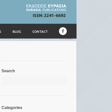
ISSN: 2241-6692
S
BLOG
CONTACT
Search
Categories