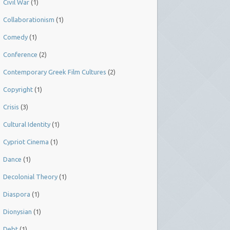
Civil War
(1)
Collaborationism
(1)
Comedy
(1)
Conference
(2)
Contemporary Greek Film Cultures
(2)
Copyright
(1)
Crisis
(3)
Cultural Identity
(1)
Cypriot Cinema
(1)
Dance
(1)
Decolonial Theory
(1)
Diaspora
(1)
Dionysian
(1)
Debt
(1)