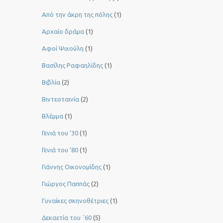
Από την άκρη της πόλης
(1)
Αρχαίο δράμα
(1)
Αφοί Ψιχούλη
(1)
Βασίλης Ραφαηλίδης
(1)
Βιβλία
(2)
Βιντεοταινία
(2)
Βλέμμα
(1)
Γενιά του ‘30
(1)
Γενιά του ’80
(1)
Γιάννης Οικονομίδης
(1)
Γιώργος Παππάς
(2)
Γυναίκες σκηνοθέτριες
(1)
Δεκαετία του ΄60
(5)