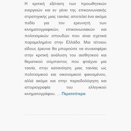
Η κριτική εξέταση των προωθητικών
ενεργειών και εν γένει της επικοινωνιακής
στρατηγικής μιας ταινίας αποτελεί ένα ακόμα
πεδίο για τον ερευνητή των
κινηματογραφικών, επικοινωνιακών και
πολιτισμικών σπουδών που είναι σχετικά
παραμελημένο στην Ελλάδα. Μια τέτοιου
είδους έρευνα θα μπορούσε να συνεισφέρει
στην κριτική ανάλυση του αισθητικού και
θεματικού σύμπαντος που φτιάχνει μια
ταινία, στην κατανόηση μιας ταινίας ως
πολιτισμικού και οικονομικού φαινομένου,
αλλά ακόμα και στην περιοδολόγηση και
ιστοριογραφία του ελληνικού
κινηματογράφου. ...
Περισσότερα