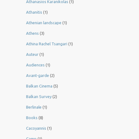
Athanasios Karanikolas
(1)
Athanitis
(1)
Athenian landscape
(1)
Athens
(3)
Athina Rachel Tsangari
(1)
Auteur
(1)
Audiences
(1)
Avant-garde
(2)
Balkan Cinema
(5)
Balkan Survey
(2)
Berlinale
(1)
Books
(8)
Cacoyannis
(1)
Camp
(1)