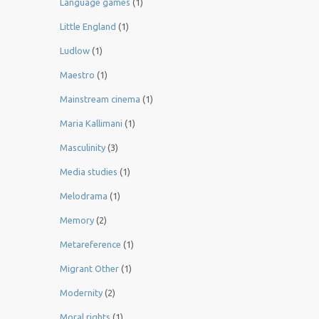
Language games
(1)
Little England
(1)
Ludlow
(1)
Maestro
(1)
Mainstream cinema
(1)
Maria Kallimani
(1)
Masculinity
(3)
Media studies
(1)
Melodrama
(1)
Memory
(2)
Metareference
(1)
Migrant Other
(1)
Modernity
(2)
Moral rights
(1)