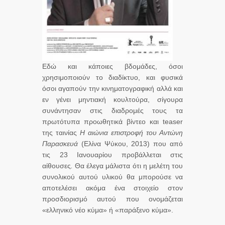
Εδώ και κάποιες βδομάδες, όσοι
χρησιμοποιούν το διαδίκτυο, και φυσικά
όσοι αγαπούν την κινηματογραφική αλλά και
εν γένει μηντιακή κουλτούρα, σίγουρα
συνάντησαν στις διαδρομές τους τα
πρωτότυπα προωθητικά βίντεο και teaser
της ταινίας
Η αιώνια επιστροφή του Αντώνη
Παρασκευά
(Ελίνα Ψύκου, 2013) που από
τις 23 Ιανουαρίου προβάλλεται στις
αίθουσες
.
Θα έλεγα μάλιστα ότι η μελέτη του
συνολικού αυτού υλικού θα μπορούσε να
αποτελέσει ακόμα ένα στοιχείο στον
προσδιορισμό αυτού που ονομάζεται
«ελληνικό νέο κύμα» ή «παράξενο κύμα».