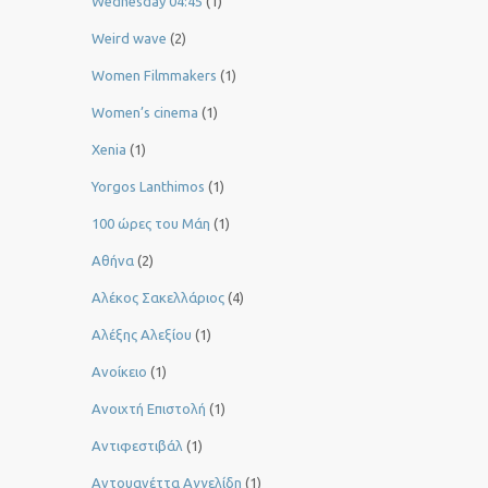
Wednesday 04:45
(1)
Weird wave
(2)
Women Filmmakers
(1)
Women’s cinema
(1)
Xenia
(1)
Yorgos Lanthimos
(1)
100 ώρες του Μάη
(1)
Αθήνα
(2)
Αλέκος Σακελλάριος
(4)
Αλέξης Αλεξίου
(1)
Ανοίκειο
(1)
Ανοιχτή Επιστολή
(1)
Αντιφεστιβάλ
(1)
Αντουανέττα Αγγελίδη
(1)