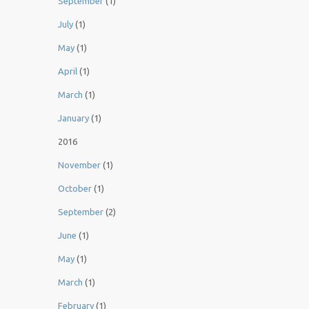
September
(1)
July
(1)
May
(1)
April
(1)
March
(1)
January
(1)
2016
November
(1)
October
(1)
September
(2)
June
(1)
May
(1)
March
(1)
February
(1)