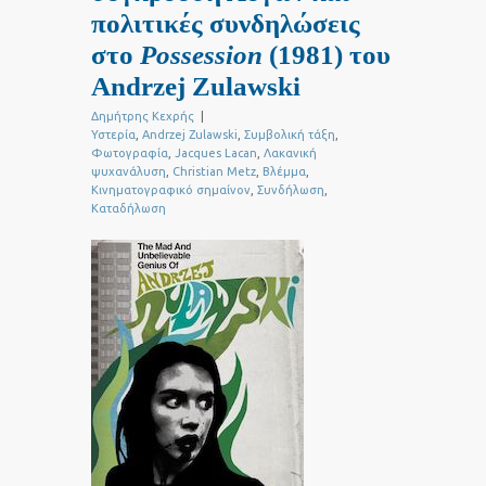
πολιτικές συνδηλώσεις
στο
Possession
(1981) του
Andrzej Zulawski
Δημήτρης Κεχρής
|
Υστερία
,
Andrzej Zulawski
,
Συμβολική τάξη
,
Φωτογραφία
,
Jacques Lacan
,
Λακανική
ψυχανάλυση
,
Christian Metz
,
Βλέμμα
,
Κινηματογραφικό σημαίνον
,
Συνδήλωση
,
Καταδήλωση