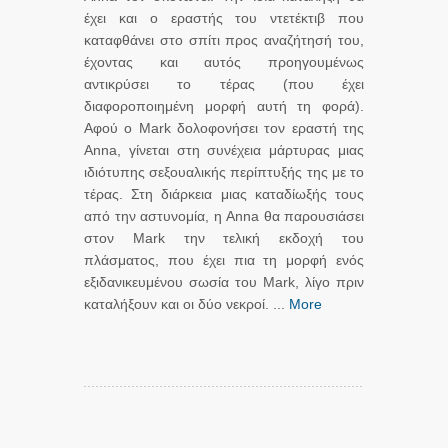
έχει και ο εραστής του ντετέκτιβ που
καταφθάνει στο σπίτι προς αναζήτησή του,
έχοντας και αυτός προηγουμένως
αντικρύσει το τέρας (που έχει
διαφοροποιημένη μορφή αυτή τη φορά).
Αφού ο Mark δολοφονήσει τον εραστή της
Anna, γίνεται στη συνέχεια μάρτυρας μιας
ιδιότυπης σεξουαλικής περίπτυξής της με το
τέρας. Στη διάρκεια μιας καταδίωξής τους
από την αστυνομία, η Anna θα παρουσιάσει
στον Mark την τελική εκδοχή του
πλάσματος, που έχει πια τη μορφή ενός
εξιδανικευμένου σωσία του Mark, λίγο πριν
καταλήξουν και οι δύο νεκροί. ...
More