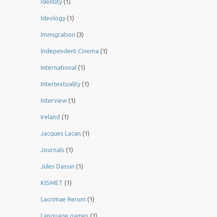
Identity
(1)
Ideology
(1)
Immigration
(3)
Independent Cinema
(1)
International
(1)
Intertextuality
(1)
Interview
(1)
Ireland
(1)
Jacques Lacan
(1)
Journals
(1)
Jules Dassin
(1)
KISMET
(1)
Lacrimae Rerum
(1)
Language games
(1)