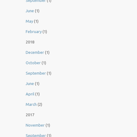
September
(1)
June
(1)
May
(1)
February
(1)
2018
December
(1)
October
(1)
September
(1)
June
(1)
April
(1)
March
(2)
2017
November
(1)
September
(1)