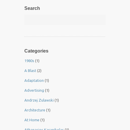
Search
Categories
1980s
(1)
A Blast
(2)
Adaptation
(1)
Advertising
(1)
Andrzej Zulawski
(1)
Architecture
(1)
At Home
(1)
Athanasios Karanikolas
(1)