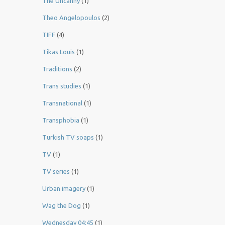
The Uncanny
(1)
Theo Angelopoulos
(2)
TIFF
(4)
Tikas Louis
(1)
Traditions
(2)
Trans studies
(1)
Transnational
(1)
Transphobia
(1)
Turkish TV soaps
(1)
TV
(1)
TV series
(1)
Urban imagery
(1)
Wag the Dog
(1)
Wednesday 04:45
(1)