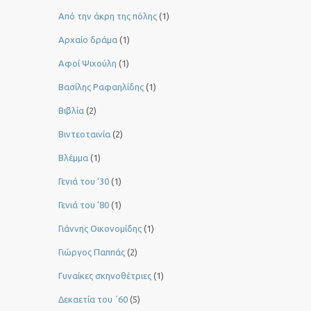
Από την άκρη της πόλης
(1)
Αρχαίο δράμα
(1)
Αφοί Ψιχούλη
(1)
Βασίλης Ραφαηλίδης
(1)
Βιβλία
(2)
Βιντεοταινία
(2)
Βλέμμα
(1)
Γενιά του ‘30
(1)
Γενιά του ’80
(1)
Γιάννης Οικονομίδης
(1)
Γιώργος Παππάς
(2)
Γυναίκες σκηνοθέτριες
(1)
Δεκαετία του ΄60
(5)