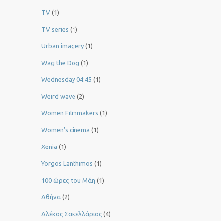
TV
(1)
TV series
(1)
Urban imagery
(1)
Wag the Dog
(1)
Wednesday 04:45
(1)
Weird wave
(2)
Women Filmmakers
(1)
Women’s cinema
(1)
Xenia
(1)
Yorgos Lanthimos
(1)
100 ώρες του Μάη
(1)
Αθήνα
(2)
Αλέκος Σακελλάριος
(4)