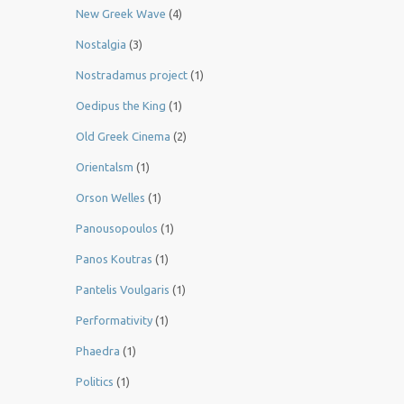
New Greek Wave
(4)
Nostalgia
(3)
Nostradamus project
(1)
Oedipus the King
(1)
Old Greek Cinema
(2)
Orientalsm
(1)
Orson Welles
(1)
Panousopoulos
(1)
Panos Koutras
(1)
Pantelis Voulgaris
(1)
Performativity
(1)
Phaedra
(1)
Politics
(1)