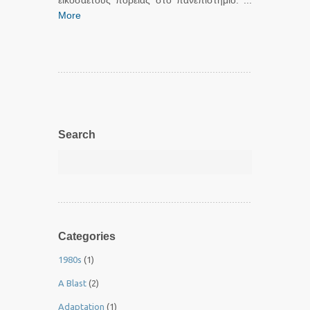
εικοσαετούς πορείας στο πανεπιστήμιο. ...
More
Search
Categories
1980s
(1)
A Blast
(2)
Adaptation
(1)