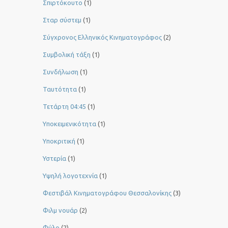
Σπιρτόκουτο
(1)
Σταρ σύστεμ
(1)
Σύγχρονος Ελληνικός Κινηματογράφος
(2)
Συμβολική τάξη
(1)
Συνδήλωση
(1)
Ταυτότητα
(1)
Τετάρτη 04:45
(1)
Υποκειμενικότητα
(1)
Υποκριτική
(1)
Υστερία
(1)
Yψηλή λογοτεχνία
(1)
Φεστιβάλ Κινηματογράφου Θεσσαλονίκης
(3)
Φιλμ νουάρ
(2)
Φύλο
(2)