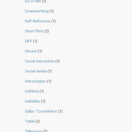
Sci-fi film
(1)
Screenwriting
(1)
Self-Reference
(1)
Short films
(2)
SIFF
(1)
Sitcom
(1)
Social interaction
(1)
Social media
(1)
Stereotypes
(1)
Sublime
(1)
Subtitles
(1)
Syllas Tzoumerkas
(1)
Table
(2)
Television
(2)