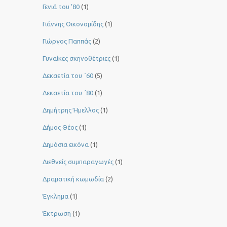
Γενιά του ’80
(1)
Γιάννης Οικονομίδης
(1)
Γιώργος Παππάς
(2)
Γυναίκες σκηνοθέτριες
(1)
Δεκαετία του ΄60
(5)
Δεκαετία του ΄80
(1)
Δημήτρης Ήμελλος
(1)
Δήμος Θέος
(1)
Δημόσια εικόνα
(1)
Διεθνείς συμπαραγωγές
(1)
Δραματική κωμωδία
(2)
Έγκλημα
(1)
Έκτρωση
(1)