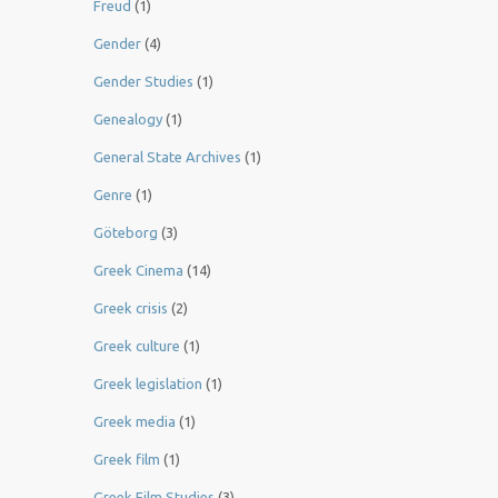
Freud
(1)
Gender
(4)
Gender Studies
(1)
Genealogy
(1)
General State Archives
(1)
Genre
(1)
Göteborg
(3)
Greek Cinema
(14)
Greek crisis
(2)
Greek culture
(1)
Greek legislation
(1)
Greek media
(1)
Greek film
(1)
Greek Film Studies
(3)