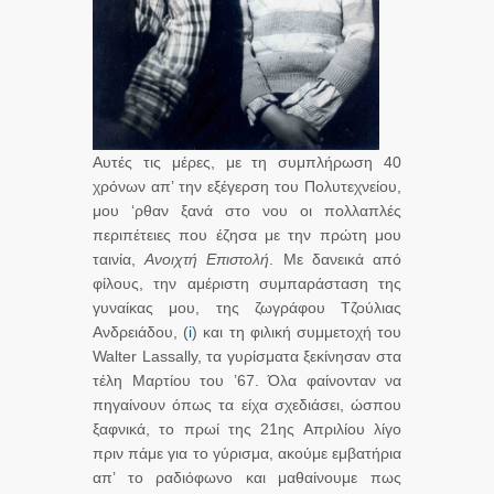
Αυτές τις μέρες, με τη συμπλήρωση 40
χρόνων απ’ την εξέγερση του Πολυτεχνείου,
μου ‘ρθαν ξανά στο νου οι πολλαπλές
περιπέτειες που έζησα με την πρώτη μου
ταινία,
Ανοιχτή Επιστολή
. Με δανεικά από
φίλους, την αμέριστη συμπαράσταση της
γυναίκας μου, της ζωγράφου Τζούλιας
Ανδρειάδου, (
i
) και τη φιλική συμμετοχή του
Walter Lassally, τα γυρίσματα ξεκίνησαν στα
τέλη Μαρτίου του ’67. Όλα φαίνονταν να
πηγαίνουν όπως τα είχα σχεδιάσει, ώσπου
ξαφνικά, το πρωί της 21ης Απριλίου λίγο
πριν πάμε για το γύρισμα, ακούμε εμβατήρια
απ’ το ραδιόφωνο και μαθαίνουμε πως