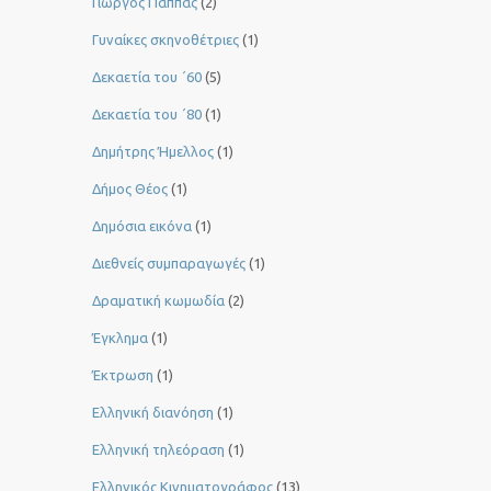
Γιώργος Παππάς
(2)
Γυναίκες σκηνοθέτριες
(1)
Δεκαετία του ΄60
(5)
Δεκαετία του ΄80
(1)
Δημήτρης Ήμελλος
(1)
Δήμος Θέος
(1)
Δημόσια εικόνα
(1)
Διεθνείς συμπαραγωγές
(1)
Δραματική κωμωδία
(2)
Έγκλημα
(1)
Έκτρωση
(1)
Ελληνική διανόηση
(1)
Ελληνική τηλεόραση
(1)
Ελληνικός Κινηματογράφος
(13)