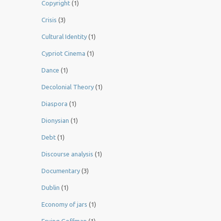
Copyright
(1)
Crisis
(3)
Cultural Identity
(1)
Cypriot Cinema
(1)
Dance
(1)
Decolonial Theory
(1)
Diaspora
(1)
Dionysian
(1)
Debt
(1)
Discourse analysis
(1)
Documentary
(3)
Dublin
(1)
Economy of jars
(1)
Erving Goffman
(1)