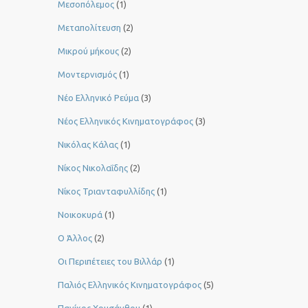
Μεσοπόλεμος
(1)
Μεταπολίτευση
(2)
Μικρού μήκους
(2)
Μοντερνισμός
(1)
Νέο Ελληνικό Ρεύμα
(3)
Νέος Ελληνικός Κινηματογράφος
(3)
Νικόλας Κάλας
(1)
Νίκος Νικολαΐδης
(2)
Νίκος Τριανταφυλλίδης
(1)
Νοικοκυρά
(1)
Ο Άλλος
(2)
Οι Περιπέτειες του Βιλλάρ
(1)
Παλιός Ελληνικός Κινηματογράφος
(5)
Πανίκος Χρυσάνθου
(1)