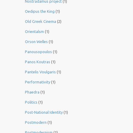
Nostradamus project
(1)
Oedipus the King
(1)
Old Greek Cinema
(2)
Orientalsm
(1)
Orson Welles
(1)
Panousopoulos
(1)
Panos Koutras
(1)
Pantelis Voulgaris
(1)
Performativity
(1)
Phaedra
(1)
Politics
(1)
Post-National Identity
(1)
Postmodern
(1)
Postmodernism
(1)