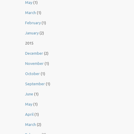
May
(1)
March
(1)
February
(1)
January
(2)
2015
December
(2)
November
(1)
October
(1)
September
(1)
June
(1)
May
(1)
April
(1)
March
(2)