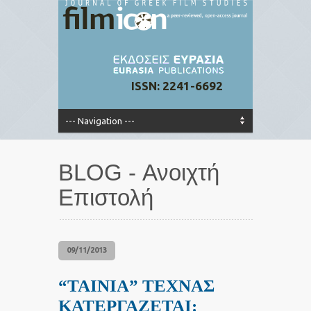
ISSN: 2241-6692
BLOG - Ανοιχτή
Επιστολή
09/11/2013
“ΤΑΙΝΙΑ” ΤΕΧΝΑΣ
ΚΑΤΕΡΓΑΖΕΤΑΙ: