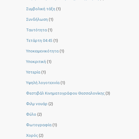
Συμβολική τάξη
(1)
Συνδήλωση
(1)
Ταυτότητα
(1)
Τετάρτη 04:45
(1)
Υποκειμενικότητα
(1)
Υποκριτική
(1)
Υστερία
(1)
Yψηλή λογοτεχνία
(1)
Φεστιβάλ Κινηματογράφου Θεσσαλονίκης
(3)
Φιλμ νουάρ
(2)
Φύλο
(2)
Φωτογραφία
(1)
Χορός
(2)