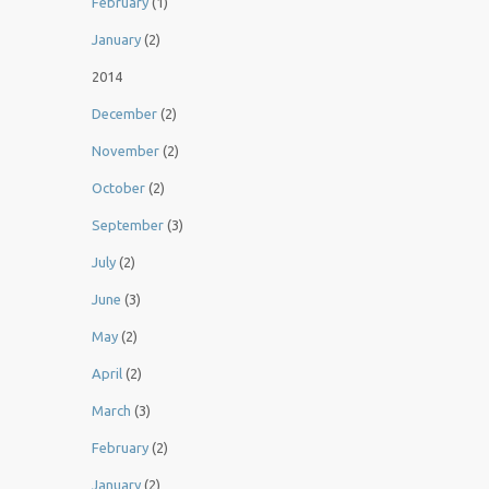
February
(1)
January
(2)
2014
December
(2)
November
(2)
October
(2)
September
(3)
July
(2)
June
(3)
May
(2)
April
(2)
March
(3)
February
(2)
January
(2)