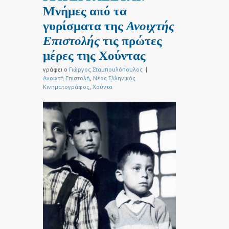
Μνήμες από τα
γυρίσματα της
Ανοιχτής
Επιστολής
τις πρώτες
μέρες της Χούντας
γράφει ο
Γιώργος Σταμπουλόπουλος
|
Ανοιχτή Επιστολή
,
Νέος Ελληνικός
Κινηματογράφος
,
Χούντα