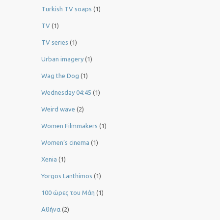
Turkish TV soaps
(1)
TV
(1)
TV series
(1)
Urban imagery
(1)
Wag the Dog
(1)
Wednesday 04:45
(1)
Weird wave
(2)
Women Filmmakers
(1)
Women’s cinema
(1)
Xenia
(1)
Yorgos Lanthimos
(1)
100 ώρες του Μάη
(1)
Αθήνα
(2)