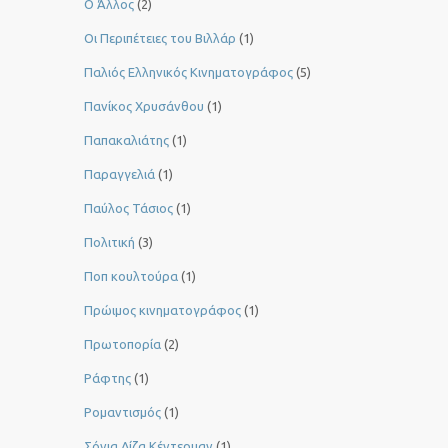
Ο Άλλος
(2)
Οι Περιπέτειες του Βιλλάρ
(1)
Παλιός Ελληνικός Κινηματογράφος
(5)
Πανίκος Χρυσάνθου
(1)
Παπακαλιάτης
(1)
Παραγγελιά
(1)
Παύλος Τάσιος
(1)
Πολιτική
(3)
Ποπ κουλτούρα
(1)
Πρώιμος κινηματογράφος
(1)
Πρωτοπορία
(2)
Ράφτης
(1)
Ρομαντισμός
(1)
Σόνια Λίζα Κέντερμαν
(1)