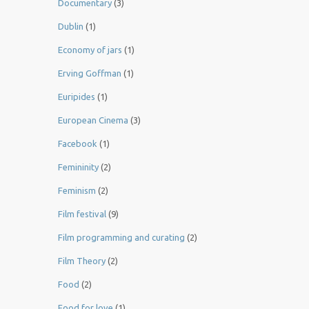
Documentary
(3)
Dublin
(1)
Economy of jars
(1)
Erving Goffman
(1)
Euripides
(1)
European Cinema
(3)
Facebook
(1)
Femininity
(2)
Feminism
(2)
Film festival
(9)
Film programming and curating
(2)
Film Theory
(2)
Food
(2)
Food for love
(1)