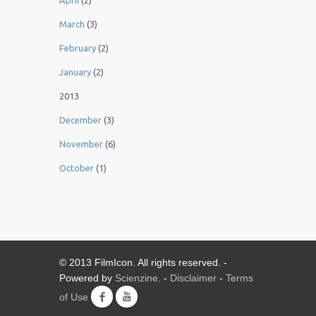
March
(3)
February
(2)
January
(2)
2013
December
(3)
November
(6)
October
(1)
© 2013 FilmIcon. All rights reserved. -
Powered by
Scienzine.
-
Disclaimer
-
Terms
of Use