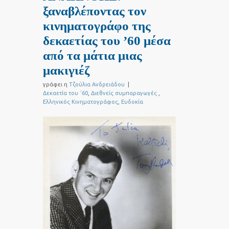
ξαναβλέποντας τον
κινηματογράφο της
δεκαετίας του ’60 μέσα
από τα μάτια μιας
μακιγιέζ
γράφει η
Τζούλια Ανδρειάδου
|
Δεκαετία του ΄60
,
Διεθνείς συμπαραγωγές
,
Ελληνικός Κινηματογράφος
,
Ευδοκία