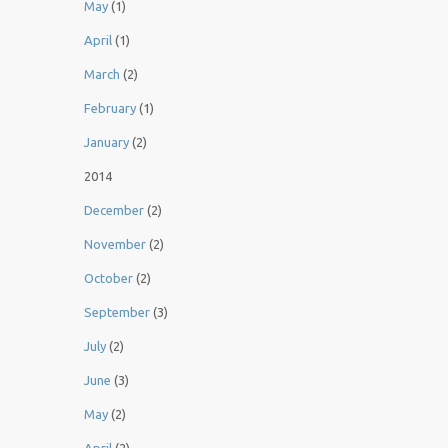
May
(1)
April
(1)
March
(2)
February
(1)
January
(2)
2014
December
(2)
November
(2)
October
(2)
September
(3)
July
(2)
June
(3)
May
(2)
April
(2)