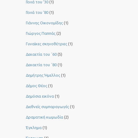
Γενιά του ‘30
(1)
Γενιά του ’80
(1)
Γιάννης Οικονομίδης
(1)
Γιώργος Παππάς
(2)
Γυναίκες σκηνοθέτριες
(1)
Δεκαετία του ΄60
(5)
Δεκαετία του ΄80
(1)
Δημήτρης Ήμελλος
(1)
Δήμος Θέος
(1)
Δημόσια εικόνα
(1)
Διεθνείς συμπαραγωγές
(1)
Δραματική κωμωδία
(2)
Έγκλημα
(1)
Έκτρωση
(1)