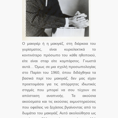
Ο μακιγιέρ ή η μακιγιέζ, στη διάρκεια του
γυρίσματος, είναι κυριολεκτικά το
κοντινότερο πρόσωπο του κάθε ηθοποιού,
είτε είναι σταρ είτε κομπάρσος. Γνωστά
αυτά… Όμως σε μια σχολή προσωπολογίας
στο Παρίσι του 1960, όπου διδάχθηκα τα
βασικά περί του μακιγιάζ, δεν μας είχαν
προετοιμάσει για τις απόρρητες ιδιωτικές
στιγμές που μπορεί να σου τύχουν σε
απόσταση αναπνοής. Τα ακούσια
ακούσματα και τις εκούσιες εκμυστηρεύσεις
που οφείλεις να ξεχάσεις βγαίνοντας από το
δωμάτιο του μακιγιάζ. Αυτό ακολούθησα ως