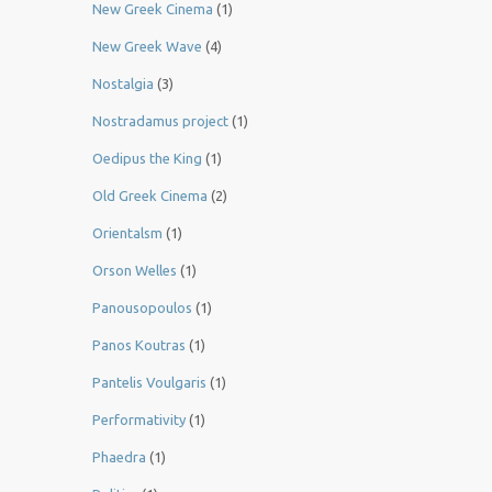
New Greek Cinema
(1)
New Greek Wave
(4)
Nostalgia
(3)
Nostradamus project
(1)
Oedipus the King
(1)
Old Greek Cinema
(2)
Orientalsm
(1)
Orson Welles
(1)
Panousopoulos
(1)
Panos Koutras
(1)
Pantelis Voulgaris
(1)
Performativity
(1)
Phaedra
(1)