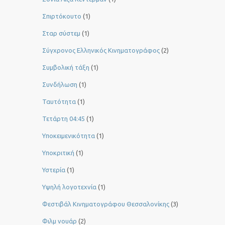
Σπιρτόκουτο
(1)
Σταρ σύστεμ
(1)
Σύγχρονος Ελληνικός Κινηματογράφος
(2)
Συμβολική τάξη
(1)
Συνδήλωση
(1)
Ταυτότητα
(1)
Τετάρτη 04:45
(1)
Υποκειμενικότητα
(1)
Υποκριτική
(1)
Υστερία
(1)
Yψηλή λογοτεχνία
(1)
Φεστιβάλ Κινηματογράφου Θεσσαλονίκης
(3)
Φιλμ νουάρ
(2)