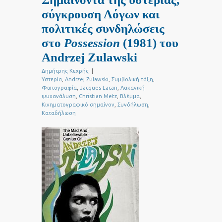
σύγκρουση Λόγων και
πολιτικές συνδηλώσεις
στο
Possession
(1981) του
Andrzej Zulawski
Δημήτρης Κεχρής
|
Υστερία
,
Andrzej Zulawski
,
Συμβολική τάξη
,
Φωτογραφία
,
Jacques Lacan
,
Λακανική
ψυχανάλυση
,
Christian Metz
,
Βλέμμα
,
Κινηματογραφικό σημαίνον
,
Συνδήλωση
,
Καταδήλωση