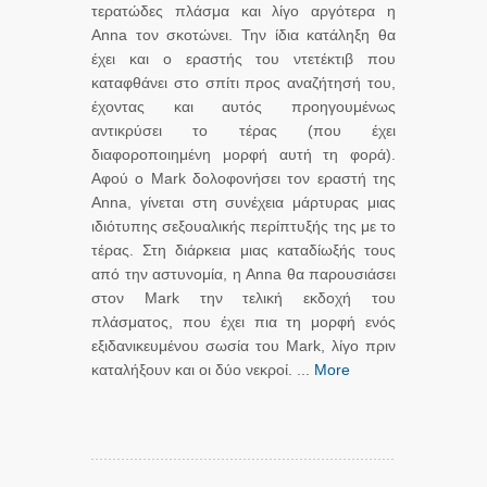
τερατώδες πλάσμα και λίγο αργότερα η
Anna τον σκοτώνει. Την ίδια κατάληξη θα
έχει και ο εραστής του ντετέκτιβ που
καταφθάνει στο σπίτι προς αναζήτησή του,
έχοντας και αυτός προηγουμένως
αντικρύσει το τέρας (που έχει
διαφοροποιημένη μορφή αυτή τη φορά).
Αφού ο Mark δολοφονήσει τον εραστή της
Anna, γίνεται στη συνέχεια μάρτυρας μιας
ιδιότυπης σεξουαλικής περίπτυξής της με το
τέρας. Στη διάρκεια μιας καταδίωξής τους
από την αστυνομία, η Anna θα παρουσιάσει
στον Mark την τελική εκδοχή του
πλάσματος, που έχει πια τη μορφή ενός
εξιδανικευμένου σωσία του Mark, λίγο πριν
καταλήξουν και οι δύο νεκροί. ...
More