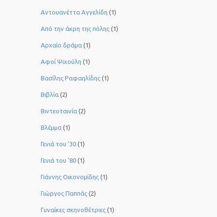
Αντουανέττα Αγγελίδη
(1)
Από την άκρη της πόλης
(1)
Αρχαίο δράμα
(1)
Αφοί Ψιχούλη
(1)
Βασίλης Ραφαηλίδης
(1)
Βιβλία
(2)
Βιντεοταινία
(2)
Βλέμμα
(1)
Γενιά του ‘30
(1)
Γενιά του ’80
(1)
Γιάννης Οικονομίδης
(1)
Γιώργος Παππάς
(2)
Γυναίκες σκηνοθέτριες
(1)