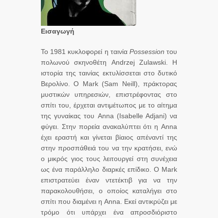
Εισαγωγή
Το 1981 κυκλοφορεί η ταινία
Possession
του
πολωνού σκηνοθέτη Andrzej Zulawski. Η
ιστορία της ταινίας εκτυλίσσεται στο δυτικό
Βερολίνο. Ο Mark (Sam Neill), πράκτορας
μυστικών υπηρεσιών, επιστρέφοντας στο
σπίτι του, έρχεται αντιμέτωπος με το αίτημα
της γυναίκας του Anna (Isabelle Adjani) να
φύγει. Στην πορεία ανακαλύπτει ότι η Anna
έχει εραστή και γίνεται βίαιος απέναντί της
στην προσπάθειά του να την κρατήσει, ενώ
ο μικρός γιος τους λειτουργεί στη συνέχεια
ως ένα παράλληλο διαρκές επίδικο. Ο Mark
επιστρατεύει έναν ντετέκτιβ για να την
παρακολουθήσει, ο οποίος καταλήγει στο
σπίτι που διαμένει η Anna. Εκεί αντικρύζει με
τρόμο ότι υπάρχει ένα απροσδιόριστο