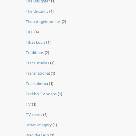
The Daughter
(1)
The Uncanny
(1)
Theo Angelopoulos
(2)
TIFF
(4)
Tikas Louis
(1)
Traditions
(2)
Trans studies
(1)
Transnational
(1)
Transphobia
(1)
Turkish TV soaps
(1)
TV
(1)
TV series
(1)
Urban imagery
(1)
Wag the Dog
(1)