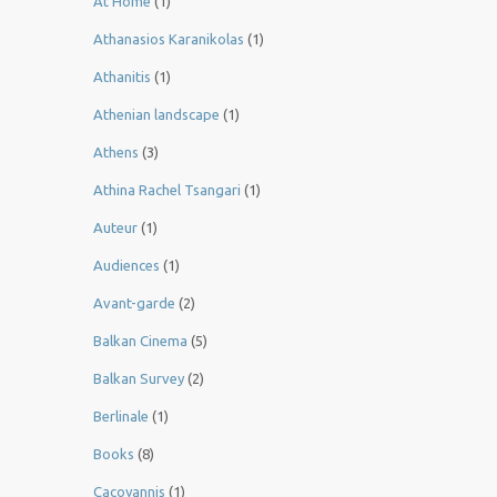
At Home
(1)
Athanasios Karanikolas
(1)
Athanitis
(1)
Athenian landscape
(1)
Athens
(3)
Athina Rachel Tsangari
(1)
Auteur
(1)
Audiences
(1)
Avant-garde
(2)
Balkan Cinema
(5)
Balkan Survey
(2)
Berlinale
(1)
Books
(8)
Cacoyannis
(1)