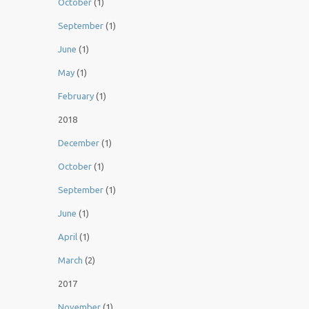
October
(1)
September
(1)
June
(1)
May
(1)
February
(1)
2018
December
(1)
October
(1)
September
(1)
June
(1)
April
(1)
March
(2)
2017
November
(1)