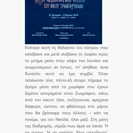
Κοίταγα αυτή τη θάλασσα του κόσμου που
κατέβαινε και μετά ανέβαινε το λοφάκι προς
το μνήμα μέσα στην κάψα του Ιουνίου και
αναρωτιόμουν αν όντως, στ’ αλήθεια, είναι
δυνατόν αυτό να έχει συμβεί. Όταν
τελείωσαν όλα, πέντε-έξι άτομα πήραμε το
δρόμο μέσα από τα χωράφια που έχουν
ξεμείνει απορημένα στου Ζωγράφου, κάτω
από τον καυτό ήλιο, συζητώντας αμήχανα
διάφορα, ώσπου να φθάσουμε στο μέρος
που θα βρίσκαμε τους άλλους – κάτι να
πιούμε, για τον Νικόλα, όλοι μαζί. Στη μέση
της διαδρομής, νόμιζα πως είμαι σε ταινία. Ή
σε όνειρο. Ή σε εφιάλτη. Είχα μπερδευτεί.