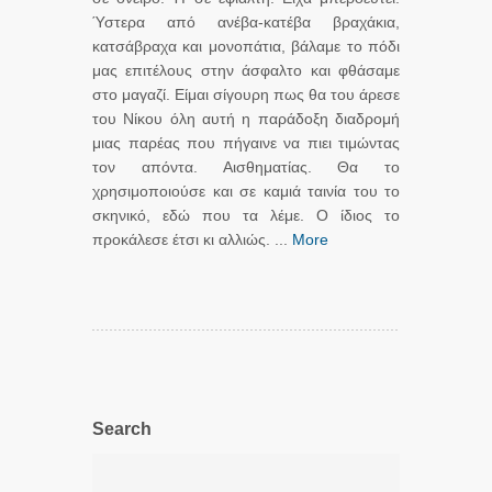
Ύστερα από ανέβα-κατέβα βραχάκια,
κατσάβραχα και μονοπάτια, βάλαμε το πόδι
μας επιτέλους στην άσφαλτο και φθάσαμε
στο μαγαζί. Είμαι σίγουρη πως θα του άρεσε
του Νίκου όλη αυτή η παράδοξη διαδρομή
μιας παρέας που πήγαινε να πιει τιμώντας
τον απόντα. Αισθηματίας. Θα το
χρησιμοποιούσε και σε καμιά ταινία του το
σκηνικό, εδώ που τα λέμε. Ο ίδιος το
προκάλεσε έτσι κι αλλιώς. ...
More
Search