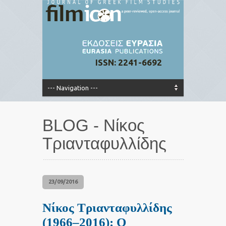
ISSN: 2241-6692
BLOG - Νίκος
Τριανταφυλλίδης
23/09/2016
Νίκος Τριανταφυλλίδης
(1966–2016): Ο