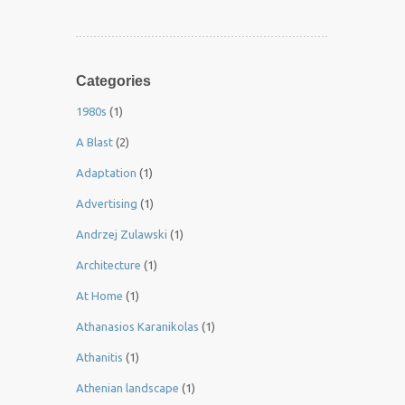
Categories
1980s
(1)
A Blast
(2)
Adaptation
(1)
Advertising
(1)
Andrzej Zulawski
(1)
Architecture
(1)
At Home
(1)
Athanasios Karanikolas
(1)
Athanitis
(1)
Athenian landscape
(1)