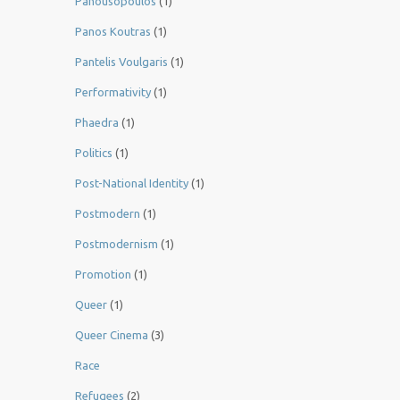
Panousopoulos
(1)
Panos Koutras
(1)
Pantelis Voulgaris
(1)
Performativity
(1)
Phaedra
(1)
Politics
(1)
Post-National Identity
(1)
Postmodern
(1)
Postmodernism
(1)
Promotion
(1)
Queer
(1)
Queer Cinema
(3)
Race
Refugees
(2)