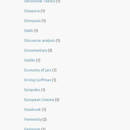
Decolonial Theory
(1)
Diaspora
(1)
Dionysian
(1)
Debt
(1)
Discourse analysis
(1)
Documentary
(3)
Dublin
(1)
Economy of jars
(1)
Erving Goffman
(1)
Euripides
(1)
European Cinema
(3)
Facebook
(1)
Femininity
(2)
Feminism
(2)