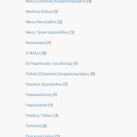
Νέος Ελληνικός Κινηματογράφος
(3)
Νικόλας Κάλας
(1)
Νίκος Νικολαΐδης
(2)
Νίκος Τριανταφυλλίδης
(1)
Νοικοκυρά
(1)
Ο Άλλος
(2)
Οι Περιπέτειες του Βιλλάρ
(1)
Παλιός Ελληνικός Κινηματογράφος
(5)
Πανίκος Χρυσάνθου
(1)
Παπακαλιάτης
(1)
Παραγγελιά
(1)
Παύλος Τάσιος
(1)
Πολιτική
(3)
Ποπ κουλτούρα
(1)