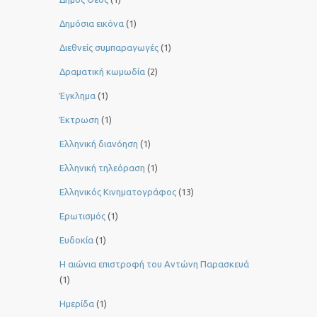
Δημόσια εικόνα
(1)
Διεθνείς συμπαραγωγές
(1)
Δραματική κωμωδία
(2)
Έγκλημα
(1)
Έκτρωση
(1)
Ελληνική διανόηση
(1)
Ελληνική τηλεόραση
(1)
Ελληνικός Κινηματογράφος
(13)
Ερωτισμός
(1)
Ευδοκία
(1)
Η αιώνια επιστροφή του Αντώνη Παρασκευά
(1)
Ημερίδα
(1)