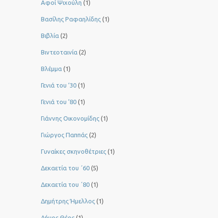
Αφοί Ψιχούλη
(1)
Βασίλης Ραφαηλίδης
(1)
Βιβλία
(2)
Βιντεοταινία
(2)
Βλέμμα
(1)
Γενιά του ‘30
(1)
Γενιά του ’80
(1)
Γιάννης Οικονομίδης
(1)
Γιώργος Παππάς
(2)
Γυναίκες σκηνοθέτριες
(1)
Δεκαετία του ΄60
(5)
Δεκαετία του ΄80
(1)
Δημήτρης Ήμελλος
(1)
Δήμος Θέος
(1)