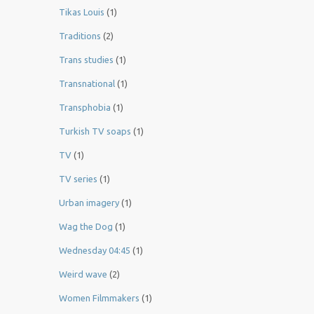
Tikas Louis
(1)
Traditions
(2)
Trans studies
(1)
Transnational
(1)
Transphobia
(1)
Turkish TV soaps
(1)
TV
(1)
TV series
(1)
Urban imagery
(1)
Wag the Dog
(1)
Wednesday 04:45
(1)
Weird wave
(2)
Women Filmmakers
(1)