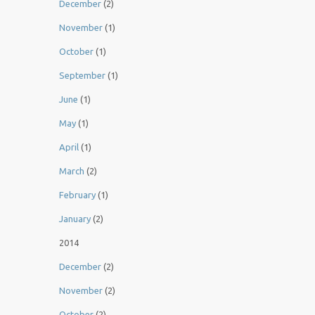
December
(2)
November
(1)
October
(1)
September
(1)
June
(1)
May
(1)
April
(1)
March
(2)
February
(1)
January
(2)
2014
December
(2)
November
(2)
October
(2)