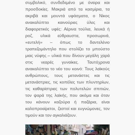
συμβολικό, συνδεδεμένο με όνειρα και
προσδοκίες. Μακριά από τα κασμίρια, τα
ακριβά και μουντά υφάσματα, ο Νίκος
ανακαλύπτει καινούριες ύλες και
διαφορετικές υφές: Αέρινα τούλια, λευκά ή
ροζ, υλικά εύθραυστα, προσωρινά,
«ευτελή» – όπως το δαντελένιο
τραπεζομάντηλο που στολίζει το μπούστο
μιας νύφης – υλικά που δίνουν μεγάλη χαρά
στις νεαρές γυναίκες. Ταυτόχρονα
ανακαλύπτει το νέο του κοινό: Τους λαϊκούς
ανθρώπους, τους μετανάστες και τις
μετανάστριες, τις κοπέλες των πλυντηρίων,
τις καθαρίστριες των πολυτελών σπιτιών,
τον ψαρά της λαϊκής, που ακόμα και όταν
του κάνουν καζούρα ή παζάρια, είναι
καλοπροαίρετοι, ζεστοί και ευγνώμονες, τον
τιμούν και τον αγκαλιάζουν.