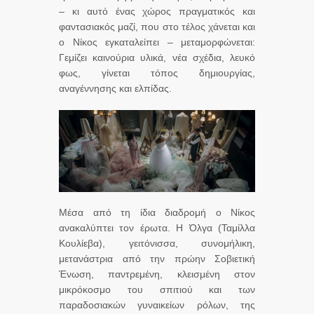
– κι αυτό ένας χώρος πραγματικός και
φαντασιακός μαζί, που στο τέλος χάνεται και
ο Νίκος εγκαταλείπει – μεταμορφώνεται:
Γεμίζει καινούρια υλικά, νέα σχέδια, λευκό
φως, γίνεται τόπος δημιουργίας,
αναγέννησης και ελπίδας.
Μέσα από τη ίδια διαδρομή ο Νίκος
ανακαλύπτει τον έρωτα. Η Όλγα (Ταμίλλα
Κουλίεβα), γειτόνισσα, συνομήλικη,
μετανάστρια από την πρώην Σοβιετική
Ένωση, παντρεμένη, κλεισμένη στον
μικρόκοσμο του σπιτιού και των
παραδοσιακών γυναικείων ρόλων, της