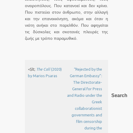
ονειροπόλους. Που κατανοεί και δεν κρίνει.
Που πιστεύει στον άνθρωπο, στην αλλαγή
και την επανεκκίνηση, ακόμα και όταν η
νιότη ανήκει στο παρελθόν. Που αφηγείται
τις δύσκολες και σκοτεινές πλευρές της
ζωής με τρόπο παραμυθικό.
<$lt;
The Call
(2020)
“Rejected by the
by Marios Psaras
German Embassy”:
The Directorate-
General for Press
Search
and Radio under the
Greek
collaborationist
governments and
film censorship
during the