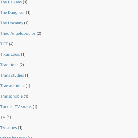
The Balkans
(1)
The Daughter
(1)
The Uncanny
(1)
Theo Angelopoulos
(2)
TIFF
(4)
Tikas Louis
(1)
Traditions
(2)
Trans studies
(1)
Transnational
(1)
Transphobia
(1)
Turkish TV soaps
(1)
TV
(1)
TV series
(1)
Urban imagery
(1)