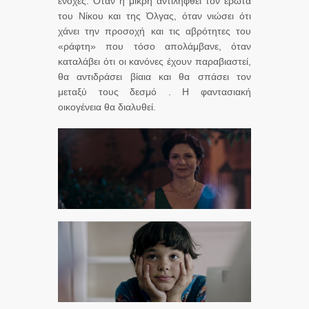
ενοχές. Όταν η μικρή αντιληφθεί τον έρωτα
του Νίκου και της Όλγας, όταν νιώσει ότι
χάνει την προσοχή και τις αβρότητες του
«ράφτη» που τόσο απολάμβανε, όταν
καταλάβει ότι οι κανόνες έχουν παραβιαστεί,
θα αντιδράσει βίαια και θα σπάσει τον
μεταξύ τους δεσμό . Η φαντασιακή
οικογένεια θα διαλυθεί.