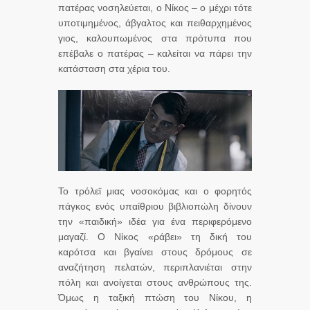
πατέρας νοσηλεύεται, ο Νίκος – ο μέχρι τότε
υποτιμημένος, άβγαλτος και πειθαρχημένος
γιος, καλουπωμένος στα πρότυπα που
επέβαλε ο πατέρας – καλείται να πάρει την
κατάσταση στα χέρια του.
Το τρόλεϊ μιας νοσοκόμας και ο φορητός
πάγκος ενός υπαίθριου βιβλιοπώλη δίνουν
την «παιδική» ιδέα για ένα περιφερόμενο
μαγαζί. Ο Νίκος «ράβει» τη δική του
καρότσα και βγαίνει στους δρόμους σε
αναζήτηση πελατών, περιπλανιέται στην
πόλη και ανοίγεται στους ανθρώπους της.
Όμως η ταξική πτώση του Νίκου, η