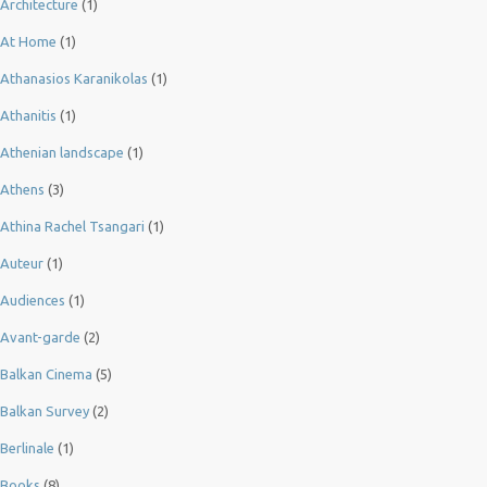
Architecture
(1)
At Home
(1)
Athanasios Karanikolas
(1)
Athanitis
(1)
Athenian landscape
(1)
Athens
(3)
Athina Rachel Tsangari
(1)
Auteur
(1)
Audiences
(1)
Avant-garde
(2)
Balkan Cinema
(5)
Balkan Survey
(2)
Berlinale
(1)
Books
(8)