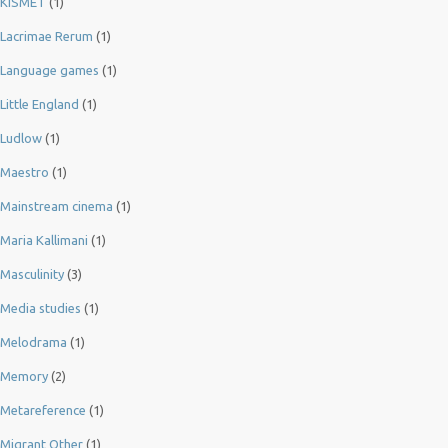
KISMET
(1)
Lacrimae Rerum
(1)
Language games
(1)
Little England
(1)
Ludlow
(1)
Maestro
(1)
Mainstream cinema
(1)
Maria Kallimani
(1)
Masculinity
(3)
Media studies
(1)
Melodrama
(1)
Memory
(2)
Metareference
(1)
Migrant Other
(1)