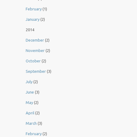
February
(1)
January
(2)
2014
December
(2)
November
(2)
October
(2)
September
(3)
July
(2)
June
(3)
May
(2)
April
(2)
March
(3)
February
(2)