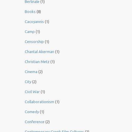
Berlinale
(1)
Books
(8)
Cacoyannis
(1)
Camp
(1)
Censorship
(1)
Chantal Akerman
(1)
Christian Metz
(1)
Cinema
(2)
City
(2)
Civil War
(1)
Collaborationism
(1)
Comedy
(1)
Conference
(2)
Contemporary Greek Film Cultures
(2)