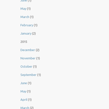
June
(1)
May
(1)
March
(1)
February
(1)
January
(2)
2015
December
(2)
November
(1)
October
(1)
September
(1)
June
(1)
May
(1)
April
(1)
March
(2)