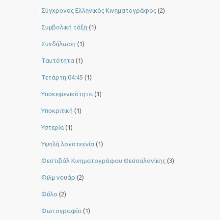
Σύγχρονος Ελληνικός Κινηματογράφος
(2)
Συμβολική τάξη
(1)
Συνδήλωση
(1)
Ταυτότητα
(1)
Τετάρτη 04:45
(1)
Υποκειμενικότητα
(1)
Υποκριτική
(1)
Υστερία
(1)
Yψηλή λογοτεχνία
(1)
Φεστιβάλ Κινηματογράφου Θεσσαλονίκης
(3)
Φιλμ νουάρ
(2)
Φύλο
(2)
Φωτογραφία
(1)