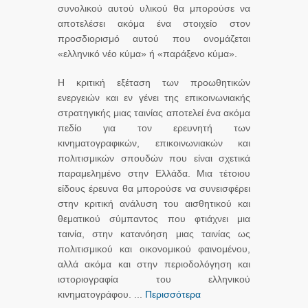
συνολικού αυτού υλικού θα μπορούσε να
αποτελέσει ακόμα ένα στοιχείο στον
προσδιορισμό αυτού που ονομάζεται
«ελληνικό νέο κύμα» ή «παράξενο κύμα».
Η κριτική εξέταση των προωθητικών
ενεργειών και εν γένει της επικοινωνιακής
στρατηγικής μιας ταινίας αποτελεί ένα ακόμα
πεδίο για τον ερευνητή των
κινηματογραφικών, επικοινωνιακών και
πολιτισμικών σπουδών που είναι σχετικά
παραμελημένο στην Ελλάδα. Μια τέτοιου
είδους έρευνα θα μπορούσε να συνεισφέρει
στην κριτική ανάλυση του αισθητικού και
θεματικού σύμπαντος που φτιάχνει μια
ταινία, στην κατανόηση μιας ταινίας ως
πολιτισμικού και οικονομικού φαινομένου,
αλλά ακόμα και στην περιοδολόγηση και
ιστοριογραφία του ελληνικού
κινηματογράφου. ...
Περισσότερα