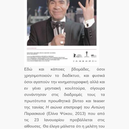
Εδώ και κάποιες βδομάδες, όσοι
χρησιμοποιούν το διαδίκτυο, και φυσικά
όσοι αγαπούν την κινηματογραφική αλλά και
εν γένει μηντιακή κουλτούρα, σίγουρα
συνάντησαν στις διαδρομές τους τα
πρωτότυπα προωθητικά βίντεο και teaser
της ταινίας
Η αιώνια επιστροφή του Αντώνη
Παρασκευά
(Ελίνα Ψύκου, 2013) που από
τις 23 Ιανουαρίου προβάλλεται στις
αίθουσες
.
Θα έλεγα μάλιστα ότι η μελέτη του