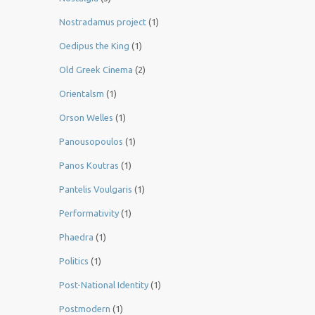
Nostradamus project
(1)
Oedipus the King
(1)
Old Greek Cinema
(2)
Orientalsm
(1)
Orson Welles
(1)
Panousopoulos
(1)
Panos Koutras
(1)
Pantelis Voulgaris
(1)
Performativity
(1)
Phaedra
(1)
Politics
(1)
Post-National Identity
(1)
Postmodern
(1)