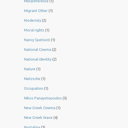
Metareference
(1)
Migrant Other
(1)
Modernity
(2)
Moral rights
(1)
Nancy Spetsioti
(1)
National Cinema
(2)
National identity
(2)
Nature
(1)
Nietzsche
(1)
Occupation
(1)
Nikos Panayotopoulos
(3)
New Greek Cinema
(1)
New Greek Wave
(4)
Nostalgia
(3)