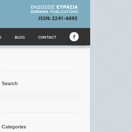
ISSN: 2241-6692
S
BLOG
CONTACT
Search
Categories