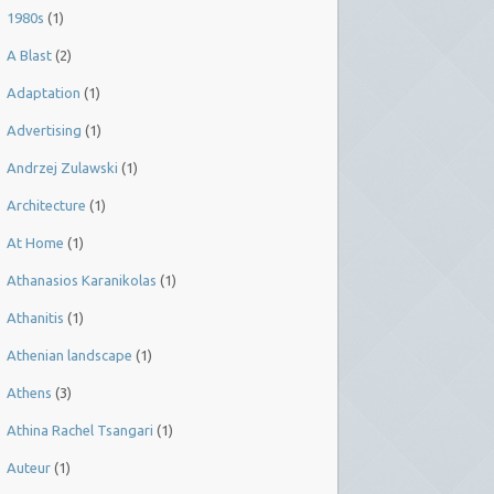
1980s
(1)
A Blast
(2)
Adaptation
(1)
Advertising
(1)
Andrzej Zulawski
(1)
Architecture
(1)
At Home
(1)
Athanasios Karanikolas
(1)
Athanitis
(1)
Athenian landscape
(1)
Athens
(3)
Athina Rachel Tsangari
(1)
Auteur
(1)