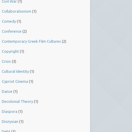
Civil War
(1)
Collaborationism
(1)
Comedy
(1)
Conference
(2)
Contemporary Greek Film Cultures
(2)
Copyright
(1)
Crisis
(3)
Cultural Identity
(1)
Cypriot Cinema
(1)
Dance
(1)
Decolonial Theory
(1)
Diaspora
(1)
Dionysian
(1)
Debt
(1)