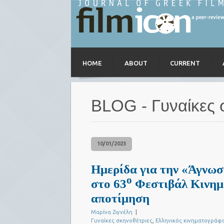
HOME
ABOUT
CURRENT
BLOG - Γυναίκες 
10/01/2023
Ημερίδα για την «Άγνω
ο
στο 63
Φεστιβάλ Κινημ
αποτίμηση
Μαρίνα Ζιγνέλη
|
Γυναίκες σκηνοθέτριες
,
Ελληνικός κινηματογράφ