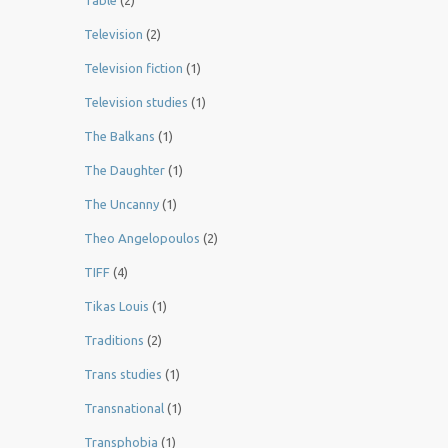
Table
(2)
Television
(2)
Television fiction
(1)
Television studies
(1)
The Balkans
(1)
The Daughter
(1)
The Uncanny
(1)
Theo Angelopoulos
(2)
TIFF
(4)
Tikas Louis
(1)
Traditions
(2)
Trans studies
(1)
Transnational
(1)
Transphobia
(1)