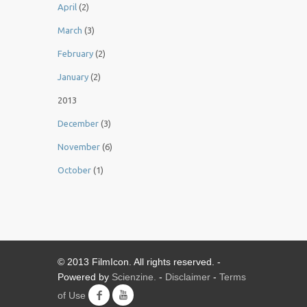
April
(2)
March
(3)
February
(2)
January
(2)
2013
December
(3)
November
(6)
October
(1)
© 2013 FilmIcon. All rights reserved. -
Powered by
Scienzine.
-
Disclaimer
-
Terms
of Use