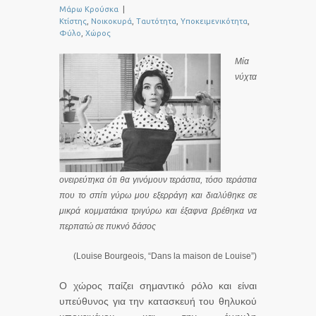
Μάρω Κρούσκα
|
Κτίστης
,
Νοικοκυρά
,
Ταυτότητα
,
Υποκειμενικότητα
,
Φύλο
,
Χώρος
Μία
νύχτα
ονειρεύτηκα ότι θα γινόμουν τεράστια, τόσο τεράστια
που το σπίτι γύρω μου εξερράγη και διαλύθηκε σε
μικρά κομματάκια τριγύρω και έξαφνα βρέθηκα να
περπατώ σε πυκνό δάσος
(Louise Bourgeois, “Dans la maison de Louise”)
Ο χώρος παίζει σημαντικό ρόλο και είναι
υπεύθυνος για την κατασκευή του θηλυκού