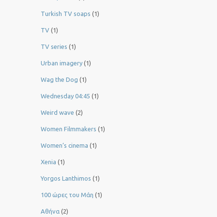
Turkish TV soaps
(1)
TV
(1)
TV series
(1)
Urban imagery
(1)
Wag the Dog
(1)
Wednesday 04:45
(1)
Weird wave
(2)
Women Filmmakers
(1)
Women’s cinema
(1)
Xenia
(1)
Yorgos Lanthimos
(1)
100 ώρες του Μάη
(1)
Αθήνα
(2)