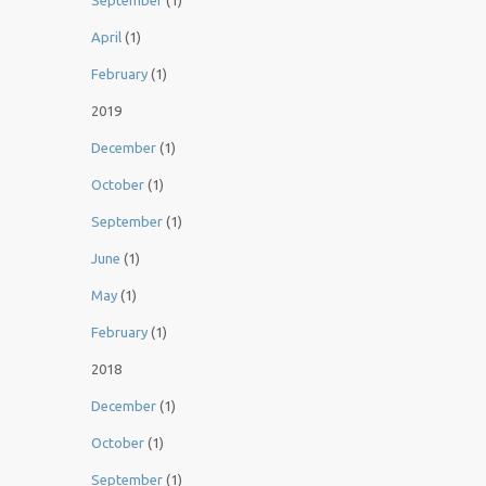
September
(1)
April
(1)
February
(1)
2019
December
(1)
October
(1)
September
(1)
June
(1)
May
(1)
February
(1)
2018
December
(1)
October
(1)
September
(1)