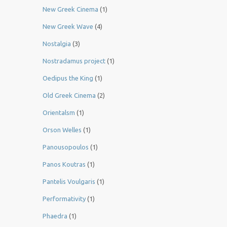
New Greek Cinema
(1)
New Greek Wave
(4)
Nostalgia
(3)
Nostradamus project
(1)
Oedipus the King
(1)
Old Greek Cinema
(2)
Orientalsm
(1)
Orson Welles
(1)
Panousopoulos
(1)
Panos Koutras
(1)
Pantelis Voulgaris
(1)
Performativity
(1)
Phaedra
(1)