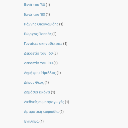
Γενιά του ‘30
(1)
Γενιά του ’80
(1)
Γιάννης Οικονομίδης
(1)
Γιώργος Παππάς
(2)
Γυναίκες σκηνοθέτριες
(1)
Δεκαετία του ΄60
(5)
Δεκαετία του ΄80
(1)
Δημήτρης Ήμελλος
(1)
Δήμος Θέος
(1)
Δημόσια εικόνα
(1)
Διεθνείς συμπαραγωγές
(1)
Δραματική κωμωδία
(2)
Έγκλημα
(1)