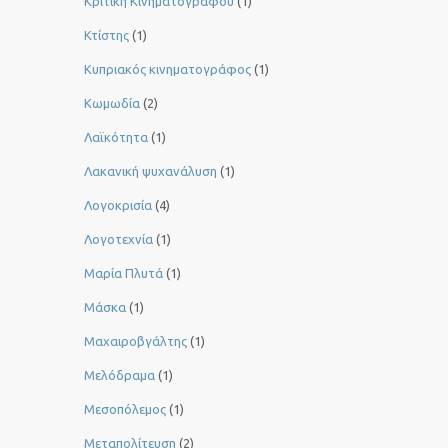
Κριτική Κινηματογράφου
(1)
Κτίστης
(1)
Κυπριακός κινηματογράφος
(1)
Κωμωδία
(2)
Λαϊκότητα
(1)
Λακανική ψυχανάλυση
(1)
Λογοκρισία
(4)
Λογοτεχνία
(1)
Μαρία Πλυτά
(1)
Μάσκα
(1)
Μαχαιροβγάλτης
(1)
Μελόδραμα
(1)
Μεσοπόλεμος
(1)
Μεταπολίτευση
(2)