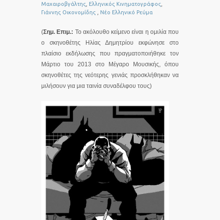
Μαχαιροβγάλτης
,
Ελληνικός Κινηματογράφος
,
Γιάννης Οικονομίδης
,
Νέο Ελληνικό Ρεύμα
(
Σημ. Επιμ.:
Το ακόλουθο κείμενο είναι η ομιλία που
ο σκηνοθέτης Ηλίας Δημητρίου εκφώνησε στο
πλαίσιο εκδήλωσης που πραγματοποιήθηκε τον
Μάρτιο του 2013 στο Μέγαρο Μουσικής, όπου
σκηνοθέτες της νεότερης γενιάς προσκλήθηκαν να
μιλήσουν για μια ταινία συναδέλφου τους)