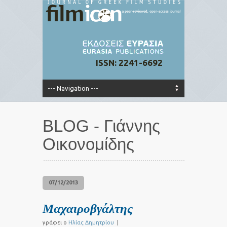
ISSN: 2241-6692
BLOG - Γιάννης
Οικονομίδης
07/12/2013
Μαχαιροβγάλτης
γράφει ο
Ηλίας Δημητρίου
|