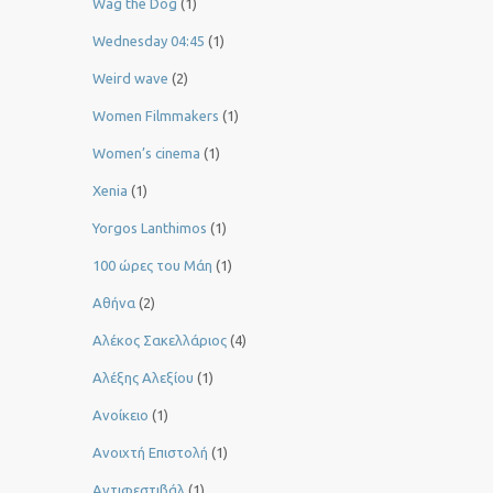
Wag the Dog
(1)
Wednesday 04:45
(1)
Weird wave
(2)
Women Filmmakers
(1)
Women’s cinema
(1)
Xenia
(1)
Yorgos Lanthimos
(1)
100 ώρες του Μάη
(1)
Αθήνα
(2)
Αλέκος Σακελλάριος
(4)
Αλέξης Αλεξίου
(1)
Ανοίκειο
(1)
Ανοιχτή Επιστολή
(1)
Αντιφεστιβάλ
(1)