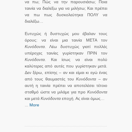
να πω; Πώς να την παρουσιάσω; Ποια
ταινία να διαλέξω για να μιλήσω; Και πρέπει
να πω πως δυσκολεύτηκα ΠΟΛΥ να
διαλέξω…
Ευτυχώς ή δυστυχώς μου έβαλαν τους
όρους: να είναι μια ταινία ΜΕΤΑ τον
Κυνόδοντα
. Λέω δυστυχώς γιατί πολλές
υπέροχες ταινίες γυρίστηκαν ΠΡΙΝ τον
Κυνόδοντα
. Και ίσως να είναι πολύ
καλύτερες από αυτές που γυρίστηκαν μετά.
Δεν ξέρω, επίσης – αν και είμαι κι εγώ ένας
από τους θαυμαστές του
Κυνόδοντα
– αν
αυτή η ταινία πρέπει να αποτελέσει τέτοιο
σταθμό ώστε να μιλάμε για προ
Κυνόδοντα
και μετά
Κυνόδοντα
εποχή. Ας είναι όμως…
...
More