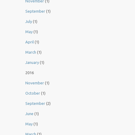
November
(1)
September
(1)
July
(1)
May
(1)
April
(1)
March
(1)
January
(1)
2016
November
(1)
October
(1)
September
(2)
June
(1)
May
(1)
March
(1)