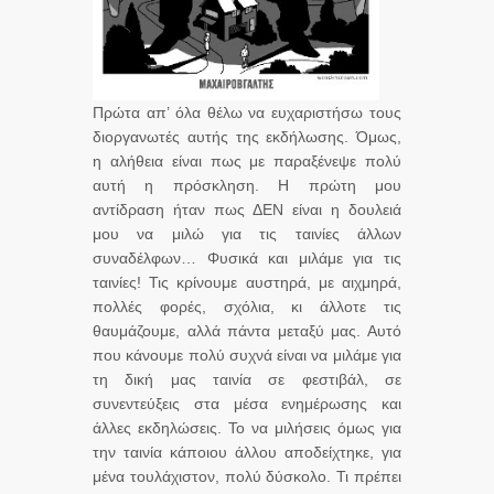
Πρώτα απ’ όλα θέλω να ευχαριστήσω τους
διοργανωτές αυτής της εκδήλωσης. Όμως,
η αλήθεια είναι πως με παραξένεψε πολύ
αυτή η πρόσκληση. Η πρώτη μου
αντίδραση ήταν πως ΔΕΝ είναι η δουλειά
μου να μιλώ για τις ταινίες άλλων
συναδέλφων… Φυσικά και μιλάμε για τις
ταινίες! Τις κρίνουμε αυστηρά, με αιχμηρά,
πολλές φορές, σχόλια, κι άλλοτε τις
θαυμάζουμε, αλλά πάντα μεταξύ μας. Αυτό
που κάνουμε πολύ συχνά είναι να μιλάμε για
τη δική μας ταινία σε φεστιβάλ, σε
συνεντεύξεις στα μέσα ενημέρωσης και
άλλες εκδηλώσεις. Το να μιλήσεις όμως για
την ταινία κάποιου άλλου αποδείχτηκε, για
μένα τουλάχιστον, πολύ δύσκολο. Τι πρέπει