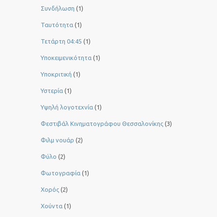
Συνδήλωση
(1)
Ταυτότητα
(1)
Τετάρτη 04:45
(1)
Υποκειμενικότητα
(1)
Υποκριτική
(1)
Υστερία
(1)
Yψηλή λογοτεχνία
(1)
Φεστιβάλ Κινηματογράφου Θεσσαλονίκης
(3)
Φιλμ νουάρ
(2)
Φύλο
(2)
Φωτογραφία
(1)
Χορός
(2)
Χούντα
(1)