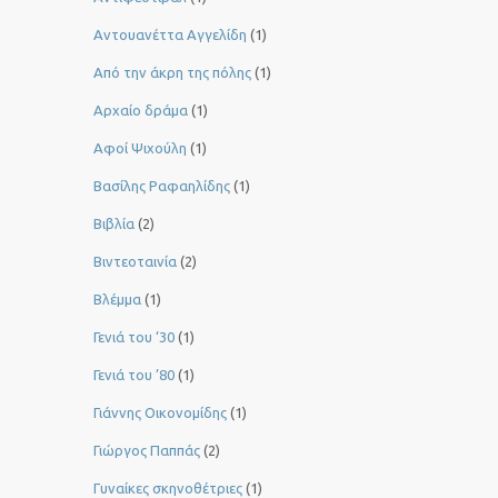
Αντουανέττα Αγγελίδη
(1)
Από την άκρη της πόλης
(1)
Αρχαίο δράμα
(1)
Αφοί Ψιχούλη
(1)
Βασίλης Ραφαηλίδης
(1)
Βιβλία
(2)
Βιντεοταινία
(2)
Βλέμμα
(1)
Γενιά του ‘30
(1)
Γενιά του ’80
(1)
Γιάννης Οικονομίδης
(1)
Γιώργος Παππάς
(2)
Γυναίκες σκηνοθέτριες
(1)