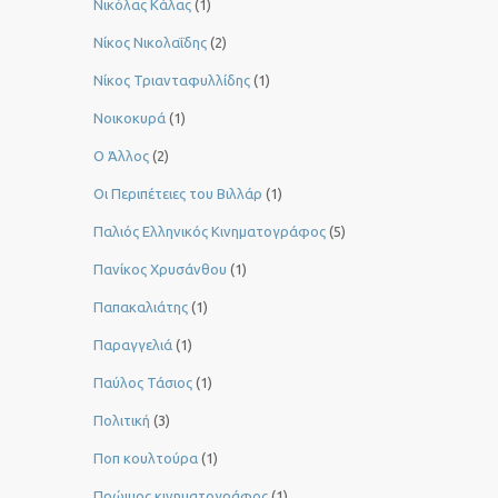
Νικόλας Κάλας
(1)
Νίκος Νικολαΐδης
(2)
Νίκος Τριανταφυλλίδης
(1)
Νοικοκυρά
(1)
Ο Άλλος
(2)
Οι Περιπέτειες του Βιλλάρ
(1)
Παλιός Ελληνικός Κινηματογράφος
(5)
Πανίκος Χρυσάνθου
(1)
Παπακαλιάτης
(1)
Παραγγελιά
(1)
Παύλος Τάσιος
(1)
Πολιτική
(3)
Ποπ κουλτούρα
(1)
Πρώιμος κινηματογράφος
(1)