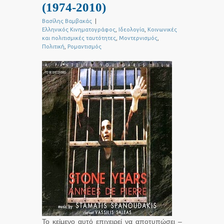
(1974-2010)
Βασίλης Βαμβακάς
|
Ελληνικός Κινηματογράφος
,
Ιδεολογία
,
Κοινωνικές
και πολιτισμικές ταυτότητες
,
Μοντερνισμός
,
Πολιτική
,
Ρομαντισμός
Το κείμενο αυτό επιχειρεί να αποτυπώσει –