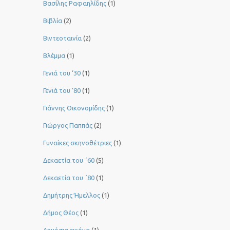
Βασίλης Ραφαηλίδης
(1)
Βιβλία
(2)
Βιντεοταινία
(2)
Βλέμμα
(1)
Γενιά του ‘30
(1)
Γενιά του ’80
(1)
Γιάννης Οικονομίδης
(1)
Γιώργος Παππάς
(2)
Γυναίκες σκηνοθέτριες
(1)
Δεκαετία του ΄60
(5)
Δεκαετία του ΄80
(1)
Δημήτρης Ήμελλος
(1)
Δήμος Θέος
(1)