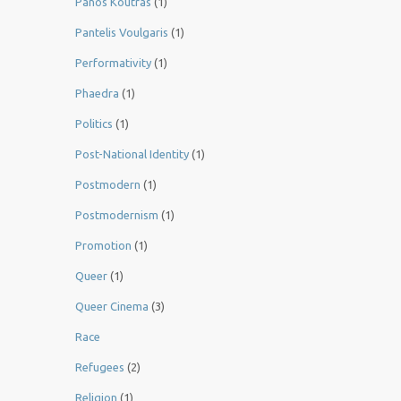
Panos Koutras
(1)
Pantelis Voulgaris
(1)
Performativity
(1)
Phaedra
(1)
Politics
(1)
Post-National Identity
(1)
Postmodern
(1)
Postmodernism
(1)
Promotion
(1)
Queer
(1)
Queer Cinema
(3)
Race
Refugees
(2)
Religion
(1)