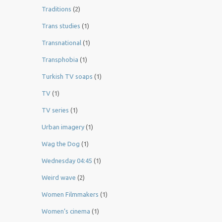
Traditions
(2)
Trans studies
(1)
Transnational
(1)
Transphobia
(1)
Turkish TV soaps
(1)
TV
(1)
TV series
(1)
Urban imagery
(1)
Wag the Dog
(1)
Wednesday 04:45
(1)
Weird wave
(2)
Women Filmmakers
(1)
Women’s cinema
(1)