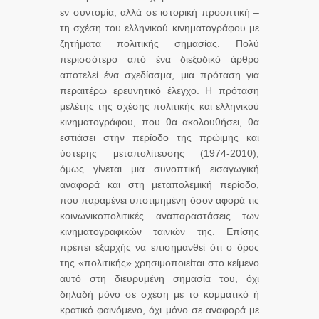
εν συντομία, αλλά σε ιστορική προοπτική –
τη σχέση του ελληνικού κινηματογράφου με
ζητήματα πολιτικής σημασίας. Πολύ
περισσότερο από ένα διεξοδικό άρθρο
αποτελεί ένα σχεδίασμα, μια πρόταση για
περαιτέρω ερευνητικό έλεγχο. Η πρόταση
μελέτης της σχέσης πολιτικής και ελληνικού
κινηματογράφου, που θα ακολουθήσει, θα
εστιάσει στην περίοδο της πρώιμης και
ύστερης μεταπολίτευσης (1974-2010),
όμως γίνεται μια συνοπτική εισαγωγική
αναφορά και στη μεταπολεμική περίοδο,
που παραμένει υποτιμημένη όσον αφορά τις
κοινωνικοπολιτικές αναπαραστάσεις των
κινηματογραφικών ταινιών της. Επίσης
πρέπει εξαρχής να επισημανθεί ότι ο όρος
της «πολιτικής» χρησιμοποιείται στο κείμενο
αυτό στη διευρυμένη σημασία του, όχι
δηλαδή μόνο σε σχέση με το κομματικό ή
κρατικό φαινόμενο, όχι μόνο σε αναφορά με