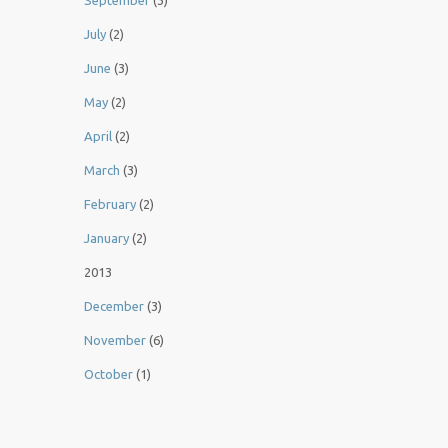
September
(3)
July
(2)
June
(3)
May
(2)
April
(2)
March
(3)
February
(2)
January
(2)
2013
December
(3)
November
(6)
October
(1)