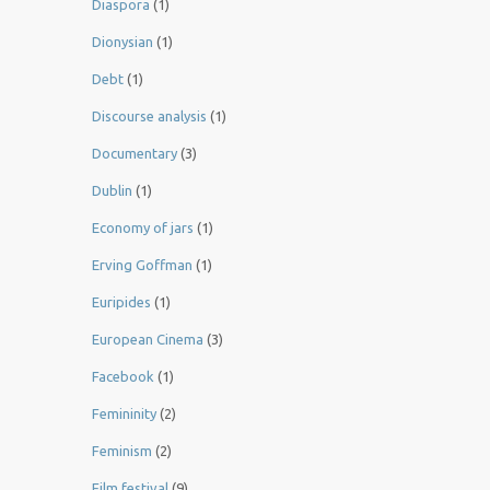
Diaspora
(1)
Dionysian
(1)
Debt
(1)
Discourse analysis
(1)
Documentary
(3)
Dublin
(1)
Economy of jars
(1)
Erving Goffman
(1)
Euripides
(1)
European Cinema
(3)
Facebook
(1)
Femininity
(2)
Feminism
(2)
Film festival
(9)