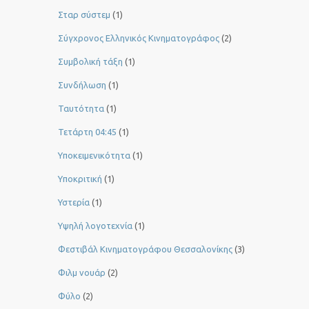
Σταρ σύστεμ
(1)
Σύγχρονος Ελληνικός Κινηματογράφος
(2)
Συμβολική τάξη
(1)
Συνδήλωση
(1)
Ταυτότητα
(1)
Τετάρτη 04:45
(1)
Υποκειμενικότητα
(1)
Υποκριτική
(1)
Υστερία
(1)
Yψηλή λογοτεχνία
(1)
Φεστιβάλ Κινηματογράφου Θεσσαλονίκης
(3)
Φιλμ νουάρ
(2)
Φύλο
(2)