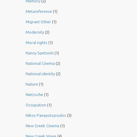
Memory
(2)
Metareference
(1)
Migrant Other
(1)
Modernity
(2)
Moral rights
(1)
Nancy Spetsioti
(1)
National Cinema
(2)
National identity
(2)
Nature
(1)
Nietzsche
(1)
Occupation
(1)
Nikos Panayotopoulos
(3)
New Greek Cinema
(1)
New Greek Wave
(4)