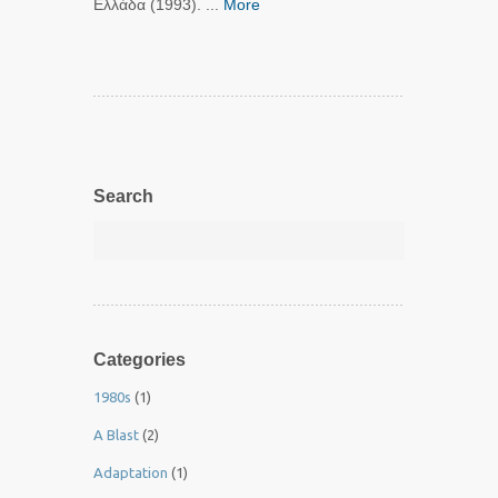
Ελλάδα (1993). ...
More
Search
Categories
1980s
(1)
A Blast
(2)
Adaptation
(1)