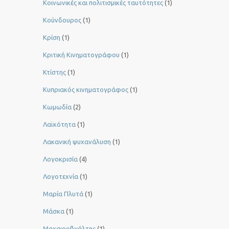
Κοινωνικές και πολιτισμικές ταυτότητες
(1)
Κούνδουρος
(1)
Κρίση
(1)
Κριτική Κινηματογράφου
(1)
Κτίστης
(1)
Κυπριακός κινηματογράφος
(1)
Κωμωδία
(2)
Λαϊκότητα
(1)
Λακανική ψυχανάλυση
(1)
Λογοκρισία
(4)
Λογοτεχνία
(1)
Μαρία Πλυτά
(1)
Μάσκα
(1)
Μαχαιροβγάλτης
(1)