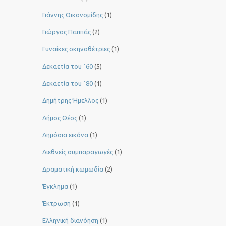
Γιάννης Οικονομίδης
(1)
Γιώργος Παππάς
(2)
Γυναίκες σκηνοθέτριες
(1)
Δεκαετία του ΄60
(5)
Δεκαετία του ΄80
(1)
Δημήτρης Ήμελλος
(1)
Δήμος Θέος
(1)
Δημόσια εικόνα
(1)
Διεθνείς συμπαραγωγές
(1)
Δραματική κωμωδία
(2)
Έγκλημα
(1)
Έκτρωση
(1)
Ελληνική διανόηση
(1)