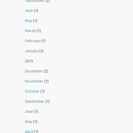
September
(2)
June
(1)
May
(1)
March
(1)
February
(1)
January
(2)
2015
December
(2)
November
(1)
October
(1)
September
(1)
June
(1)
May
(1)
April
(1)