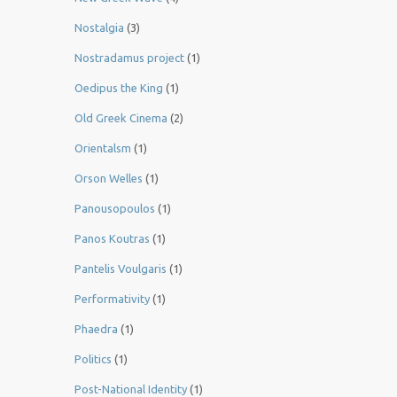
Nostalgia
(3)
Nostradamus project
(1)
Oedipus the King
(1)
Old Greek Cinema
(2)
Orientalsm
(1)
Orson Welles
(1)
Panousopoulos
(1)
Panos Koutras
(1)
Pantelis Voulgaris
(1)
Performativity
(1)
Phaedra
(1)
Politics
(1)
Post-National Identity
(1)