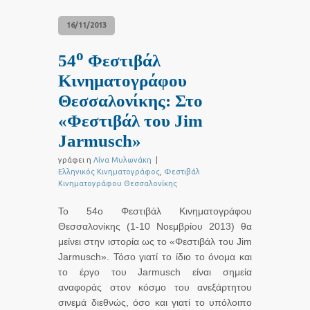
16/11/2013
ο
54
Φεστιβάλ
Κινηματογράφου
Θεσσαλονίκης: Στο
«Φεστιβάλ του Jim
Jarmusch»
γράφει η
Λίνα Μυλωνάκη
|
Ελληνικός Κινηματογράφος
,
Φεστιβάλ
Κινηματογράφου Θεσσαλονίκης
Το 54ο Φεστιβάλ Κινηματογράφου
Θεσσαλονίκης (1-10 Νοεμβρίου 2013) θα
μείνει στην ιστορία ως το «Φεστιβάλ του Jim
Jarmusch». Τόσο γιατί το ίδιο το όνομα και
το έργο του Jarmusch είναι σημεία
αναφοράς στον κόσμο του ανεξάρτητου
σινεμά διεθνώς, όσο και γιατί το υπόλοιπο