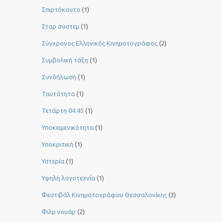
Σπιρτόκουτο
(1)
Σταρ σύστεμ
(1)
Σύγχρονος Ελληνικός Κινηματογράφος
(2)
Συμβολική τάξη
(1)
Συνδήλωση
(1)
Ταυτότητα
(1)
Τετάρτη 04:45
(1)
Υποκειμενικότητα
(1)
Υποκριτική
(1)
Υστερία
(1)
Yψηλή λογοτεχνία
(1)
Φεστιβάλ Κινηματογράφου Θεσσαλονίκης
(3)
Φιλμ νουάρ
(2)