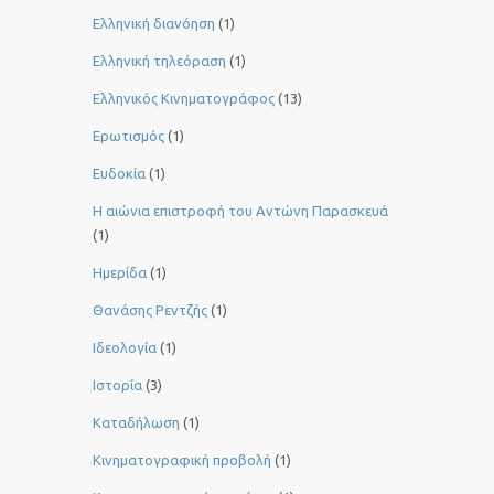
Ελληνική διανόηση
(1)
Ελληνική τηλεόραση
(1)
Ελληνικός Κινηματογράφος
(13)
Ερωτισμός
(1)
Ευδοκία
(1)
Η αιώνια επιστροφή του Αντώνη Παρασκευά
(1)
Ημερίδα
(1)
Θανάσης Ρεντζής
(1)
Ιδεολογία
(1)
Ιστορία
(3)
Καταδήλωση
(1)
Κινηματογραφική προβολή
(1)