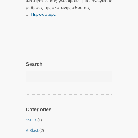
Φεστιβάλ στους γνώριμους, μυσταγωγικούς
ρυθμούς της σκοτεινής αίθουσας.
...
Περισσότερα
Search
Categories
1980s
(1)
A Blast
(2)