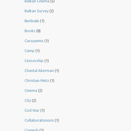
Balkan Cinema
(5)
Balkan Survey
(2)
Berlinale
(1)
Books
(8)
Cacoyannis
(1)
Camp
(1)
Censorship
(1)
Chantal Akerman
(1)
Christian Metz
(1)
Cinema
(2)
City
(2)
Civil War
(1)
Collaborationism
(1)
Comedy
(1)