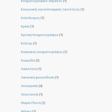
Κινηματογραφικό σημαίνον
(1)
Κοινωνικές και πολιτισμικές ταυτότητες
(1)
Κούνδουρος
(1)
Κρίση
(1)
Κριτική Κινηματογράφου
(1)
Κτίστης
(1)
Κυπριακός κινηματογράφος
(1)
Κωμωδία
(2)
Λαϊκότητα
(1)
Λακανική ψυχανάλυση
(1)
Λογοκρισία
(4)
Λογοτεχνία
(1)
Μαρία Πλυτά
(1)
Μάσκα
(1)