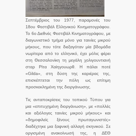
Σεπτέμβριος του 1977, παραμονές του
18ου Φεστιβάλ Ελληνικού Κινηματογράφου.
Το 6ο Διεθνές Φεστιβάλ Κινηματογράφου, με
διαγωνιστικό τμήμα μόνο για ταινίες μικρού
μήκους, που τότε διεξαγόταν μία βδομάδα
νωρίτερα από το ελληνικό, έχει μόλις φέρει
στη Θεσσαλονίκη τη μεγάλη χολιγουντιανή
σταρ Ρίτα Χαίηγουωρθ. Η πάλαι ποτέ
«Gilda», στη δύση της καριέρας της,
επισκέπτεται την πόλη ως επίτιμη
προσκεκλημένη της διοργάνωσης.
Τις ανταποκρίσεις του τοπικού Τύπου για
μια «επιτυχημένη διοργάνωση», με «πολλές
και αξιόλογες ταινίες μικρού μήκους» και
«δημοφιλείς ξένους πρωταγωνιστές»
διαδέχτηκε μια ξαφνική αλλαγή σκηνικού. Σε
οργισμένη ανακοίνωσή της, η ΔΕΘ