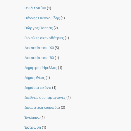
Γενιά του ’80
(1)
Γιάννης Οικονομίδης
(1)
Γιώργος Παππάς
(2)
Γυναίκες σκηνοθέτριες
(1)
Δεκαετία του ΄60
(5)
Δεκαετία του ΄80
(1)
Δημήτρης Ήμελλος
(1)
Δήμος Θέος
(1)
Δημόσια εικόνα
(1)
Διεθνείς συμπαραγωγές
(1)
Δραματική κωμωδία
(2)
Έγκλημα
(1)
Έκτρωση
(1)