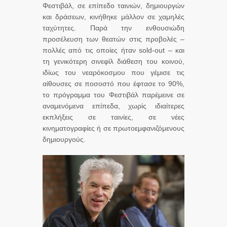
Φεστιβάλ, σε επίπεδο ταινιών, δημιουργών
και δράσεων, κινήθηκε μάλλον σε χαμηλές
ταχύτητες. Παρά την ενθουσιώδη
προσέλευση των θεατών στις προβολές –
πολλές από τις οποίες ήταν sold-out – και
τη γενικότερη σινεφίλ διάθεση του κοινού,
ιδίως του νεαρόκοσμου που γέμισε τις
αίθουσες σε ποσοστό που έφτασε το 90%,
το πρόγραμμα του Φεστιβάλ παρέμεινε σε
αναμενόμενα επίπεδα, χωρίς ιδιαίτερες
εκπλήξεις σε ταινίες, σε νέες
κινηματογραφίες ή σε πρωτοεμφανιζόμενους
δημιουργούς.