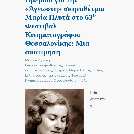
«Άγνωστη» σκηνοθέτρια
ο
Μαρία Πλυτά στο 63
Φεστιβάλ
Κινηματογράφου
Θεσσαλονίκης: Μια
αποτίμηση
Μαρίνα Ζιγνέλη
|
Γυναίκες σκηνοθέτριες
,
Ελληνικός
κινηματογράφος
,
Ημερίδα
,
Μαρία Πλυτά
,
Παλιός
Ελληνικός Κινηματογράφος
,
Φεστιβάλ
Κινηματογράφου Θεσσαλονίκης
,
Φύλο
Πώς
γράφεται
η