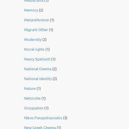
Melodrama
(1)
Memory
(2)
Metareference
(1)
Migrant Other
(1)
Modernity
(2)
Moral rights
(1)
Nancy Spetsioti
(1)
National Cinema
(2)
National identity
(2)
Nature
(1)
Nietzsche
(1)
Occupation
(1)
Nikos Panayotopoulos
(3)
New Greek Cinema
(1)