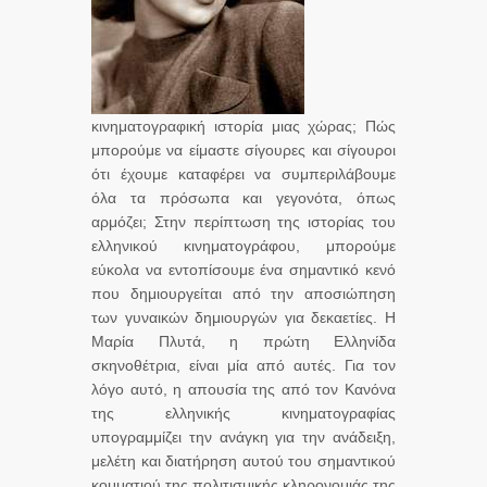
κινηματογραφική ιστορία μιας χώρας; Πώς
μπορούμε να είμαστε σίγουρες και σίγουροι
ότι έχουμε καταφέρει να συμπεριλάβουμε
όλα τα πρόσωπα και γεγονότα, όπως
αρμόζει; Στην περίπτωση της ιστορίας του
ελληνικού κινηματογράφου, μπορούμε
εύκολα να εντοπίσουμε ένα σημαντικό κενό
που δημιουργείται από την αποσιώπηση
των γυναικών δημιουργών για δεκαετίες. Η
Μαρία Πλυτά, η πρώτη Ελληνίδα
σκηνοθέτρια, είναι μία από αυτές. Για τον
λόγο αυτό, η απουσία της από τον Κανόνα
της ελληνικής κινηματογραφίας
υπογραμμίζει την ανάγκη για την ανάδειξη,
μελέτη και διατήρηση αυτού του σημαντικού
κομματιού της πολιτισμικής κληρονομιάς της