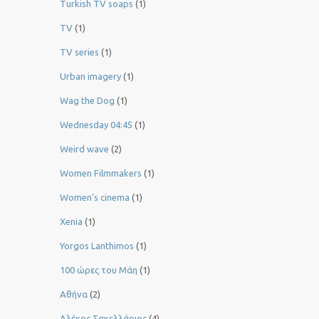
Turkish TV soaps
(1)
TV
(1)
TV series
(1)
Urban imagery
(1)
Wag the Dog
(1)
Wednesday 04:45
(1)
Weird wave
(2)
Women Filmmakers
(1)
Women’s cinema
(1)
Xenia
(1)
Yorgos Lanthimos
(1)
100 ώρες του Μάη
(1)
Αθήνα
(2)
Αλέκος Σακελλάριος
(4)