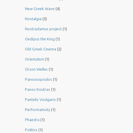
New Greek Wave
(4)
Nostalgia
(3)
Nostradamus project
(1)
Oedipus the King
(1)
Old Greek Cinema
(2)
Orientalsm
(1)
Orson Welles
(1)
Panousopoulos
(1)
Panos Koutras
(1)
Pantelis Voulgaris
(1)
Performativity
(1)
Phaedra
(1)
Politics
(1)