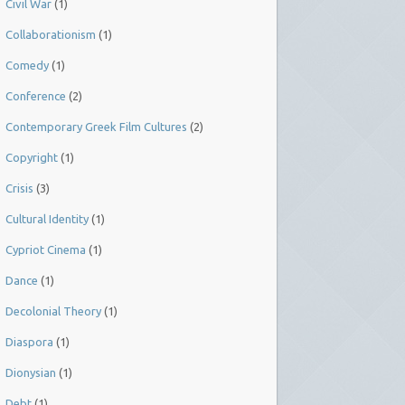
Civil War
(1)
Collaborationism
(1)
Comedy
(1)
Conference
(2)
Contemporary Greek Film Cultures
(2)
Copyright
(1)
Crisis
(3)
Cultural Identity
(1)
Cypriot Cinema
(1)
Dance
(1)
Decolonial Theory
(1)
Diaspora
(1)
Dionysian
(1)
Debt
(1)