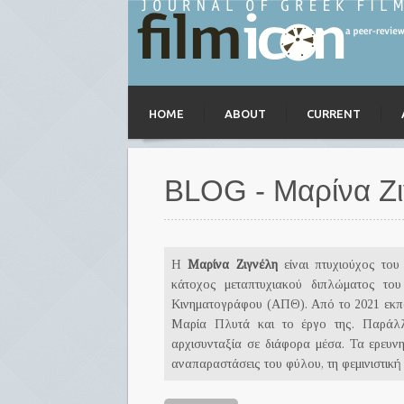
HOME
ABOUT
CURRENT
BLOG - Μαρίνα Ζι
Η
Μαρίνα Ζιγνέλη
είναι πτυχιούχος το
κάτοχος μεταπτυχιακού διπλώματος του
Κινηματογράφου (ΑΠΘ). Από το 2021 εκπον
Μαρία Πλυτά και το έργο της. Παράλλ
αρχισυνταξία σε διάφορα μέσα. Τα ερευνη
αναπαραστάσεις του φύλου, τη φεμινιστική 