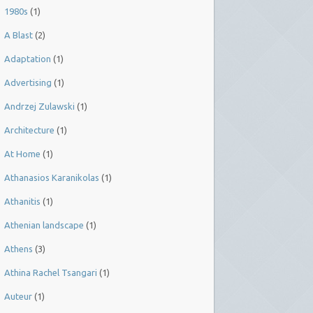
1980s
(1)
A Blast
(2)
Adaptation
(1)
Advertising
(1)
Andrzej Zulawski
(1)
Architecture
(1)
At Home
(1)
Athanasios Karanikolas
(1)
Athanitis
(1)
Athenian landscape
(1)
Athens
(3)
Athina Rachel Tsangari
(1)
Auteur
(1)