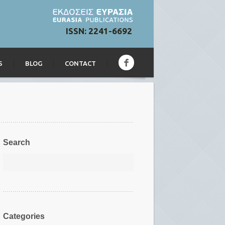
ISSN: 2241-6692
S
BLOG
CONTACT
Search
Categories