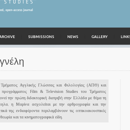
ARCHIVE
SUBMISSIONS
NEWS
GALLERY
LINK
γνέλη
υ Τμήματος Αγγλικής Γλώσσας και Φιλολογίας (ΑΠΘ) και
 προγράμματος Film & Television Studies του Τμήματος
εί την πρώτη διδακτορική διατριβή στην Ελλάδα με θέμα τη
ηλα, η Μαρίνα ασχολείται με την αρθρογραφία και την
τικά της ενδιαφέροντα περιλαμβάνουν τις οπτικοακουστικές
θεωρία και τα κινηματογραφικά είδη.