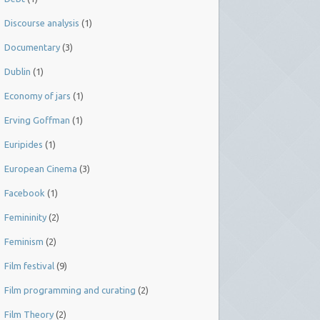
Discourse analysis
(1)
Documentary
(3)
Dublin
(1)
Economy of jars
(1)
Erving Goffman
(1)
Euripides
(1)
European Cinema
(3)
Facebook
(1)
Femininity
(2)
Feminism
(2)
Film festival
(9)
Film programming and curating
(2)
Film Theory
(2)