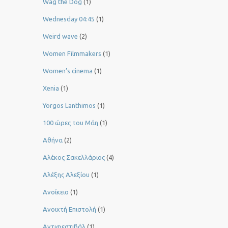
Wag the Dog
(1)
Wednesday 04:45
(1)
Weird wave
(2)
Women Filmmakers
(1)
Women’s cinema
(1)
Xenia
(1)
Yorgos Lanthimos
(1)
100 ώρες του Μάη
(1)
Αθήνα
(2)
Αλέκος Σακελλάριος
(4)
Αλέξης Αλεξίου
(1)
Ανοίκειο
(1)
Ανοιχτή Επιστολή
(1)
Αντιφεστιβάλ
(1)