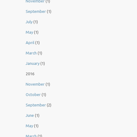
November
(1)
September
(1)
July
(1)
May
(1)
April
(1)
March
(1)
January
(1)
2016
November
(1)
October
(1)
September
(2)
June
(1)
May
(1)
March
(1)