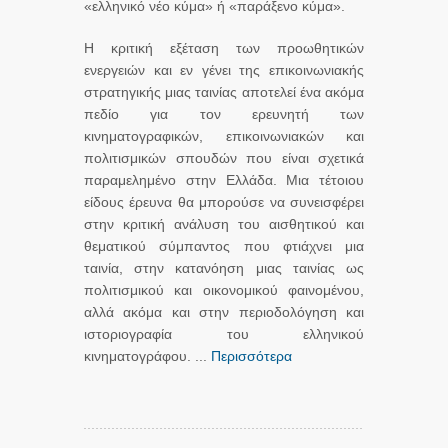
«ελληνικό νέο κύμα» ή «παράξενο κύμα».
Η κριτική εξέταση των προωθητικών
ενεργειών και εν γένει της επικοινωνιακής
στρατηγικής μιας ταινίας αποτελεί ένα ακόμα
πεδίο για τον ερευνητή των
κινηματογραφικών, επικοινωνιακών και
πολιτισμικών σπουδών που είναι σχετικά
παραμελημένο στην Ελλάδα. Μια τέτοιου
είδους έρευνα θα μπορούσε να συνεισφέρει
στην κριτική ανάλυση του αισθητικού και
θεματικού σύμπαντος που φτιάχνει μια
ταινία, στην κατανόηση μιας ταινίας ως
πολιτισμικού και οικονομικού φαινομένου,
αλλά ακόμα και στην περιοδολόγηση και
ιστοριογραφία του ελληνικού
κινηματογράφου. ...
Περισσότερα