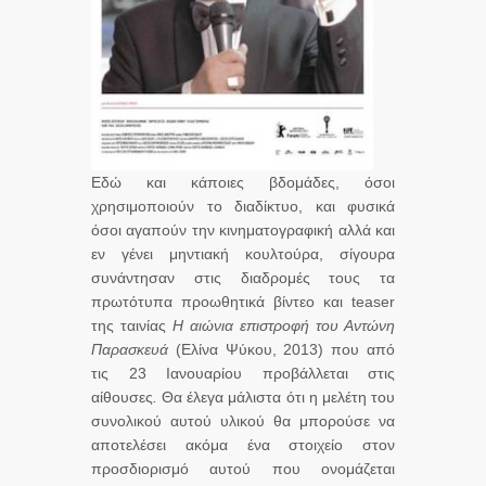
Εδώ και κάποιες βδομάδες, όσοι
χρησιμοποιούν το διαδίκτυο, και φυσικά
όσοι αγαπούν την κινηματογραφική αλλά και
εν γένει μηντιακή κουλτούρα, σίγουρα
συνάντησαν στις διαδρομές τους τα
πρωτότυπα προωθητικά βίντεο και teaser
της ταινίας
Η αιώνια επιστροφή του Αντώνη
Παρασκευά
(Ελίνα Ψύκου, 2013) που από
τις 23 Ιανουαρίου προβάλλεται στις
αίθουσες
.
Θα έλεγα μάλιστα ότι η μελέτη του
συνολικού αυτού υλικού θα μπορούσε να
αποτελέσει ακόμα ένα στοιχείο στον
προσδιορισμό αυτού που ονομάζεται