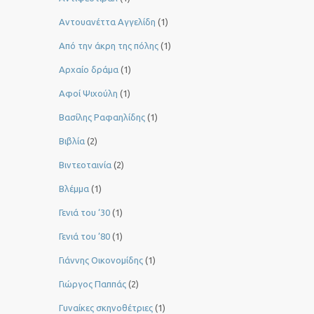
Αντουανέττα Αγγελίδη
(1)
Από την άκρη της πόλης
(1)
Αρχαίο δράμα
(1)
Αφοί Ψιχούλη
(1)
Βασίλης Ραφαηλίδης
(1)
Βιβλία
(2)
Βιντεοταινία
(2)
Βλέμμα
(1)
Γενιά του ‘30
(1)
Γενιά του ’80
(1)
Γιάννης Οικονομίδης
(1)
Γιώργος Παππάς
(2)
Γυναίκες σκηνοθέτριες
(1)