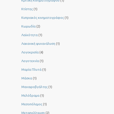
Κριτική Κινηματογράφου
(1)
Κτίστης
(1)
Κυπριακός κινηματογράφος
(1)
Κωμωδία
(2)
Λαϊκότητα
(1)
Λακανική ψυχανάλυση
(1)
Λογοκρισία
(4)
Λογοτεχνία
(1)
Μαρία Πλυτά
(1)
Μάσκα
(1)
Μαχαιροβγάλτης
(1)
Μελόδραμα
(1)
Μεσοπόλεμος
(1)
Μεταπολίτευση
(2)