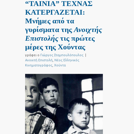
“ΤΑΙΝΙΑ” ΤΕΧΝΑΣ
ΚΑΤΕΡΓΑΖΕΤΑΙ:
Μνήμες από τα
γυρίσματα της
Ανοιχτής
Επιστολής
τις πρώτες
μέρες της Χούντας
γράφει ο
Γιώργος Σταμπουλόπουλος
|
Ανοιχτή Επιστολή
,
Νέος Ελληνικός
Κινηματογράφος
,
Χούντα