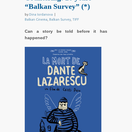
“Balkan Survey” (*)
by
Dina Iordanova
|
Balkan Cinema
,
Balkan Survey
,
TIFF
Can a story be told before it has
happened?