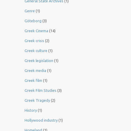
General State Archives
(1)
Genre
(1)
Göteborg
(3)
Greek Cinema
(14)
Greek crisis
(2)
Greek culture
(1)
Greek legislation
(1)
Greek media
(1)
Greek film
(1)
Greek Film Studies
(3)
Greek Tragedy
(2)
History
(1)
Hollywood industry
(1)
Homeland
(1)