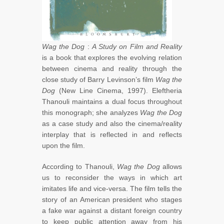
Wag the Dog
:
A Study on Film and Reality
is a book that explores the evolving relation
between cinema and reality through the
close study of Barry Levinson’s film
Wag the
Dog
(New Line Cinema, 1997). Eleftheria
Thanouli maintains a dual focus throughout
this monograph; she analyzes
Wag the Dog
as a case study and also the cinema/reality
interplay that is reflected in and reflects
upon the film.
According to Thanouli,
Wag the Dog
allows
us to reconsider the ways in which art
imitates life and vice-versa. The film tells the
story of an American president who stages
a fake war against a distant foreign country
to keep public attention away from his