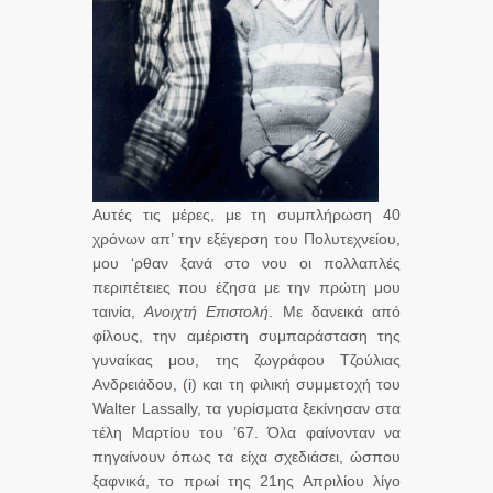
Αυτές τις μέρες, με τη συμπλήρωση 40
χρόνων απ’ την εξέγερση του Πολυτεχνείου,
μου ‘ρθαν ξανά στο νου οι πολλαπλές
περιπέτειες που έζησα με την πρώτη μου
ταινία,
Ανοιχτή Επιστολή
. Με δανεικά από
φίλους, την αμέριστη συμπαράσταση της
γυναίκας μου, της ζωγράφου Τζούλιας
Ανδρειάδου, (
i
) και τη φιλική συμμετοχή του
Walter Lassally, τα γυρίσματα ξεκίνησαν στα
τέλη Μαρτίου του ’67. Όλα φαίνονταν να
πηγαίνουν όπως τα είχα σχεδιάσει, ώσπου
ξαφνικά, το πρωί της 21ης Απριλίου λίγο