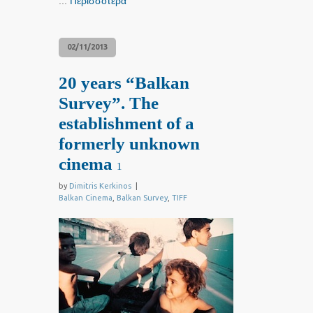
...
Περισσότερα
02/11/2013
20 years “Balkan
Survey”. The
establishment of a
formerly unknown
cinema
1
by
Dimitris Kerkinos
|
Balkan Cinema
,
Balkan Survey
,
TIFF