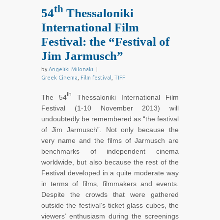
th
54
Thessaloniki
International Film
Festival: the “Festival of
Jim Jarmusch”
by
Angeliki Milonaki
|
Greek Cinema
,
Film festival
,
TIFF
th
The 54
Thessaloniki International Film
Festival (1-10 November 2013) will
undoubtedly be remembered as “the festival
of Jim Jarmusch”. Not only because the
very name and the films of Jarmusch are
benchmarks of independent cinema
worldwide, but also because the rest of the
Festival developed in a quite moderate way
in terms of films, filmmakers and events.
Despite the crowds that were gathered
outside the festival’s ticket glass cubes, the
viewers’ enthusiasm during the screenings