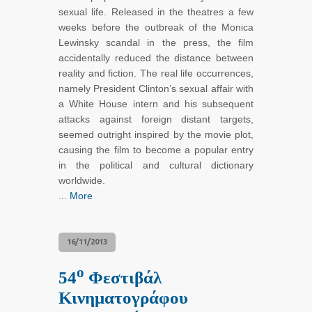
sexual life. Released in the theatres a few
weeks before the outbreak of the Monica
Lewinsky scandal in the press, the film
accidentally reduced the distance between
reality and fiction. The real life occurrences,
namely President Clinton’s sexual affair with
a White House intern and his subsequent
attacks against foreign distant targets,
seemed outright inspired by the movie plot,
causing the film to become a popular entry
in the political and cultural dictionary
worldwide.
...
More
16/11/2013
ο
54
Φεστιβάλ
Κινηματογράφου