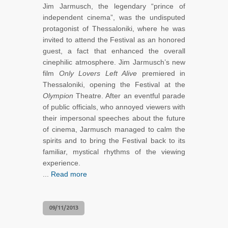
Jim Jarmusch, the legendary “prince of
independent cinema”, was the undisputed
protagonist of Thessaloniki, where he was
invited to attend the Festival as an honored
guest, a fact that enhanced the overall
cinephilic atmosphere. Jim Jarmusch’s new
film
Only Lovers Left Alive
premiered in
Thessaloniki, opening the Festival at the
Olympion
Theatre. After an eventful parade
of public officials, who annoyed viewers with
their impersonal speeches about the future
of cinema, Jarmusch managed to calm the
spirits and to bring the Festival back to its
familiar, mystical rhythms of the viewing
experience.
...
Read more
09/11/2013