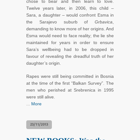
chose to bear and then learn to love.
Twelve years later, in 2006, this child –
Sara, a daughter – would confront Esma in
the Sarajevo suburb of
Grbavica
,
demanding to know more of her origins. And
Esma would need to face reality; the lie she
maintained for years in order to ensure
Sara’s wellbeing had to be dropped in
favour of revealing the dreadful truth of her
daughter’s origin.
Rapes were still being committed in Bosnia
at the time of the first “Balkan Survey”. The
men who perished at Srebrenica in 1995
were still alive.
...
More
23/11/2013