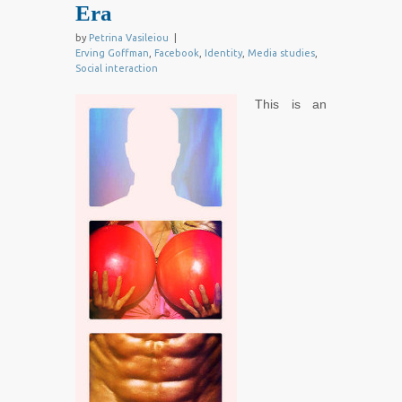
Era
by
Petrina Vasileiou
|
Erving Goffman
,
Facebook
,
Identity
,
Media studies
,
Social interaction
This is an