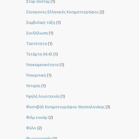
Σταρ σύστεμ
(1)
Σύγχρονος Ελληνικός Κινηματογράφος
(2)
Συμβολική τάξη
(1)
Συνδήλωση
(1)
Ταυτότητα
(1)
Τετάρτη 04:45
(1)
Υποκειμενικότητα
(1)
Υποκριτική
(1)
Υστερία
(1)
Yψηλή λογοτεχνία
(1)
Φεστιβάλ Κινηματογράφου Θεσσαλονίκης
(3)
Φιλμ νουάρ
(2)
Φύλο
(2)
Φωτογραφία
(1)