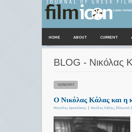
HOME
ABOUT
CURRENT
BLOG - Νικόλας 
13/03/2017
Ο Νικόλας Κάλας και η 
Μανόλης Αρκολάκης
|
Νικόλας Κάλας
,
Ελληνική 