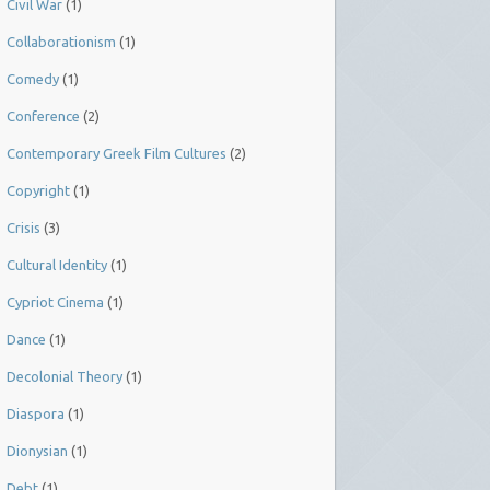
Civil War
(1)
Collaborationism
(1)
Comedy
(1)
Conference
(2)
Contemporary Greek Film Cultures
(2)
Copyright
(1)
Crisis
(3)
Cultural Identity
(1)
Cypriot Cinema
(1)
Dance
(1)
Decolonial Theory
(1)
Diaspora
(1)
Dionysian
(1)
Debt
(1)