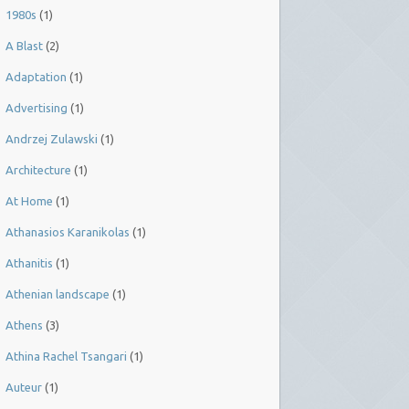
1980s
(1)
A Blast
(2)
Adaptation
(1)
Advertising
(1)
Andrzej Zulawski
(1)
Architecture
(1)
At Home
(1)
Athanasios Karanikolas
(1)
Athanitis
(1)
Athenian landscape
(1)
Athens
(3)
Athina Rachel Tsangari
(1)
Auteur
(1)