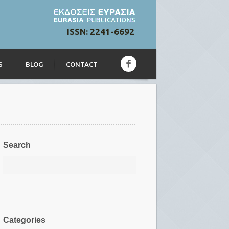
ISSN: 2241-6692
S
BLOG
CONTACT
Search
Categories