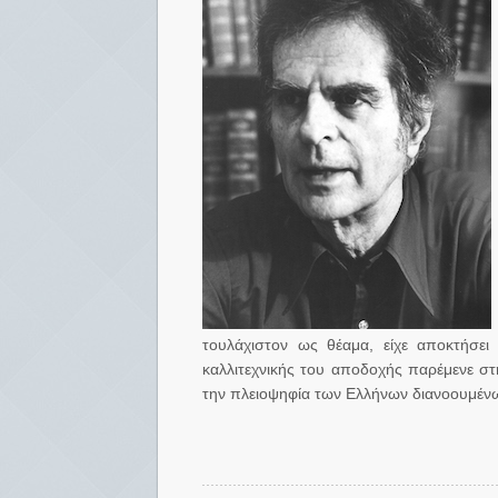
τουλάχιστον ως θέαμα, είχε αποκτήσει
καλλιτεχνικής του αποδοχής παρέμενε σ
την πλειοψηφία των Ελλήνων διανοουμένω