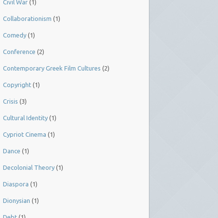
Civil War
(1)
Collaborationism
(1)
Comedy
(1)
Conference
(2)
Contemporary Greek Film Cultures
(2)
Copyright
(1)
Crisis
(3)
Cultural Identity
(1)
Cypriot Cinema
(1)
Dance
(1)
Decolonial Theory
(1)
Diaspora
(1)
Dionysian
(1)
Debt
(1)