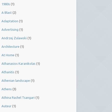
1980s
(1)
A Blast
(2)
Adaptation
(1)
Advertising
(1)
Andrzej Zulawski
(1)
Architecture
(1)
At Home
(1)
Athanasios Karanikolas
(1)
Athanitis
(1)
Athenian landscape
(1)
Athens
(3)
Athina Rachel Tsangari
(1)
Auteur
(1)