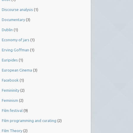
Discourse analysis
(1)
Documentary
(3)
Dublin
(1)
Economy of jars
(1)
Erving Goffman
(1)
Euripides
(1)
European Cinema
(3)
Facebook
(1)
Femininity
(2)
Feminism
(2)
Film festival
(9)
Film programming and curating
(2)
Film Theory
(2)