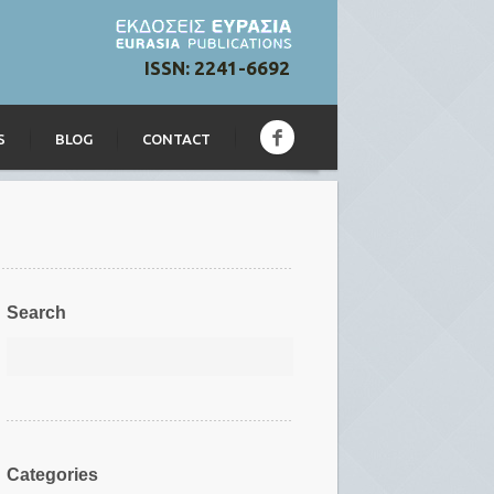
ISSN: 2241-6692
S
BLOG
CONTACT
Search
Categories