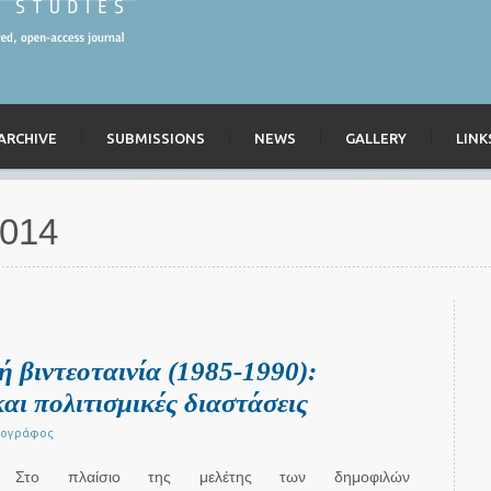
ARCHIVE
SUBMISSIONS
NEWS
GALLERY
LINK
2014
ή βιντεοταινία (1985-1990):
και πολιτισμικές διαστάσεις
τογράφος
Στο πλαίσιο της μελέτης των δημοφιλών