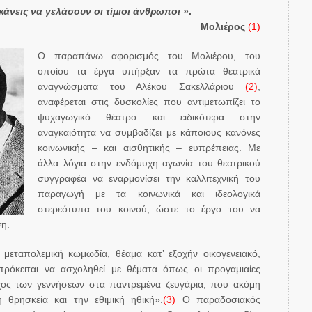
κάνεις να γελάσουν οι τίμιοι άνθρωποι
».
Μολιέρος
(1)
Ο παραπάνω αφορισμός του Μολιέρου, του
οποίου τα έργα υπήρξαν τα πρώτα θεατρικά
αναγνώσματα του Αλέκου Σακελλάριου
(2)
,
αναφέρεται στις δυσκολίες που αντιμετωπίζει το
ψυχαγωγικό θέατρο και ειδικότερα στην
αναγκαιότητα να συμβαδίζει με κάποιους κανόνες
κοινωνικής – και αισθητικής – ευπρέπειας. Με
άλλα λόγια στην ενδόμυχη αγωνία του θεατρικού
συγγραφέα να εναρμονίσει την καλλιτεχνική του
παραγωγή με τα κοινωνικά και ιδεολογικά
στερεότυπα του κοινού, ώστε το έργο του να
η.
ή μεταπολεμική κωμωδία, θέαμα κατ’ εξοχήν οικογενειακό,
ν πρόκειται να ασχοληθεί με θέματα όπως οι προγαμιαίες
εγχος των γεννήσεων στα παντρεμένα ζευγάρια, που ακόμη
θρησκεία και την εθιμική ηθική».
(3)
Ο παραδοσιακός