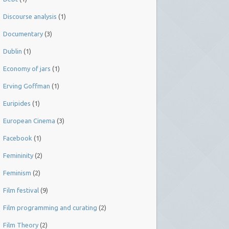
Discourse analysis
(1)
Documentary
(3)
Dublin
(1)
Economy of jars
(1)
Erving Goffman
(1)
Euripides
(1)
European Cinema
(3)
Facebook
(1)
Femininity
(2)
Feminism
(2)
Film festival
(9)
Film programming and curating
(2)
Film Theory
(2)