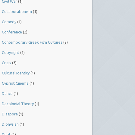
Civil War
(1)
Collaborationism
(1)
Comedy
(1)
Conference
(2)
Contemporary Greek Film Cultures
(2)
Copyright
(1)
Crisis
(3)
Cultural Identity
(1)
Cypriot Cinema
(1)
Dance
(1)
Decolonial Theory
(1)
Diaspora
(1)
Dionysian
(1)
Debt
(1)