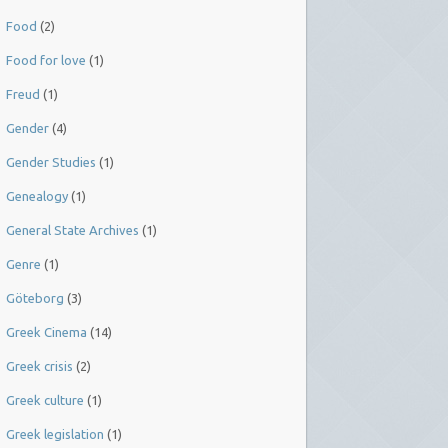
Food
(2)
Food for love
(1)
Freud
(1)
Gender
(4)
Gender Studies
(1)
Genealogy
(1)
General State Archives
(1)
Genre
(1)
Göteborg
(3)
Greek Cinema
(14)
Greek crisis
(2)
Greek culture
(1)
Greek legislation
(1)