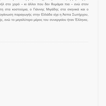
ήλ στο χορό – κι άλλοι που δεν θυμάμαι πια – ενώ στον
τη στα κοστούμια, ο Γιάννης Μιγάδης στα σκηνικά και ο
 οργάνωση παραγωγής στην Ελλάδα είχε η Άσπα Σωτήρχου,
ς, ενώ το μεγαλύτερο μέρος του συνεργείου ήταν Έλληνες.