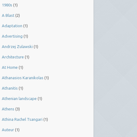
1980s
(1)
A Blast
(2)
Adaptation
(1)
Advertising
(1)
Andrzej Zulawski
(1)
Architecture
(1)
At Home
(1)
Athanasios Karanikolas
(1)
Athanitis
(1)
Athenian landscape
(1)
Athens
(3)
Athina Rachel Tsangari
(1)
Auteur
(1)