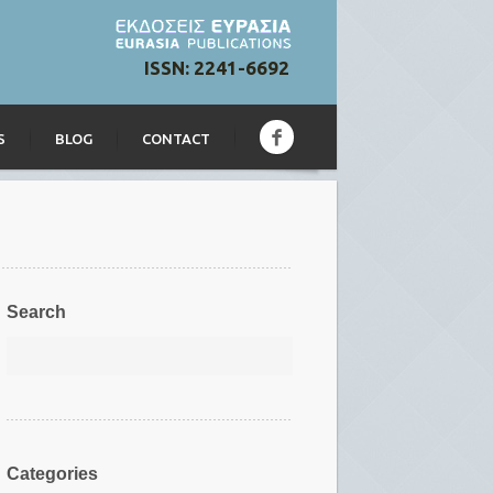
ISSN: 2241-6692
S
BLOG
CONTACT
Search
Categories