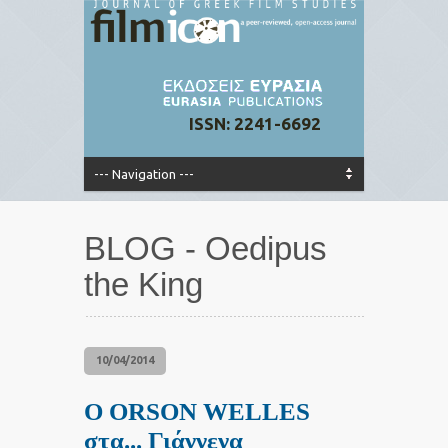
ISSN: 2241-6692
BLOG - Oedipus
the King
10/04/2014
Ο ORSON WELLES
στα... Γιάννενα