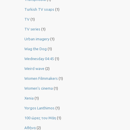
Turkish TV soaps
(1)
TV
(1)
TV series
(1)
Urban imagery
(1)
Wag the Dog
(1)
Wednesday 04:45
(1)
Weird wave
(2)
Women Filmmakers
(1)
Women’s cinema
(1)
Xenia
(1)
Yorgos Lanthimos
(1)
100 ώρες του Μάη
(1)
Αθήνα
(2)