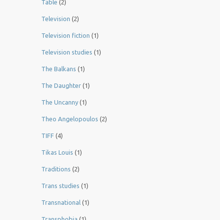
Table
(2)
Television
(2)
Television fiction
(1)
Television studies
(1)
The Balkans
(1)
The Daughter
(1)
The Uncanny
(1)
Theo Angelopoulos
(2)
TIFF
(4)
Tikas Louis
(1)
Traditions
(2)
Trans studies
(1)
Transnational
(1)
Transphobia
(1)