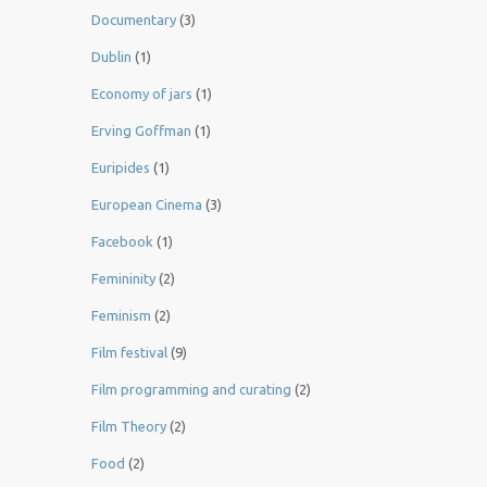
Documentary
(3)
Dublin
(1)
Economy of jars
(1)
Erving Goffman
(1)
Euripides
(1)
European Cinema
(3)
Facebook
(1)
Femininity
(2)
Feminism
(2)
Film festival
(9)
Film programming and curating
(2)
Film Theory
(2)
Food
(2)