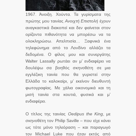
1967. Άνοιξη. Χούντα. Τα γυρίσματα της
πρώτης μου ταινίας
Ανοιχτή Επιστολή
έχουν
αναγκαστικά διακοπεί και δεν φαίνεται στον
ορίζοντα πιθανότητα να μπορέσω να τα
ολοκληρώσω. Απελπισία… Ξαφνικά ένα
τηλεφώνημα από το Λονδίνο αλλάζει τα
δεδομένα. Ο φίλος μου και συνεργάτης
Walter Lassally ρωτάει αν μ’ ενδιαφέρει να
δουλέψω σα βοηθός σκηνοθέτη σε μια
εγγλέζικη ταινία που θα γυριστεί στην
Ελλάδα το καλοκαίρι, μ’ εκείνον διευθυντή
φωτογραφίας. Με χάλια οικονομικά και τη
μισή ταινία στα κουτιά, φυσικά και μ’
ενδιαφέρει.
Ο τίτλος της ταινίας
Oedipus the King
, με
σκηνοθέτη τον Philip Saville – που είχε κάνει
ως τότε μόνο τηλεόραση – και παραγωγό
τον Michael Luke που ήταν εκτός από