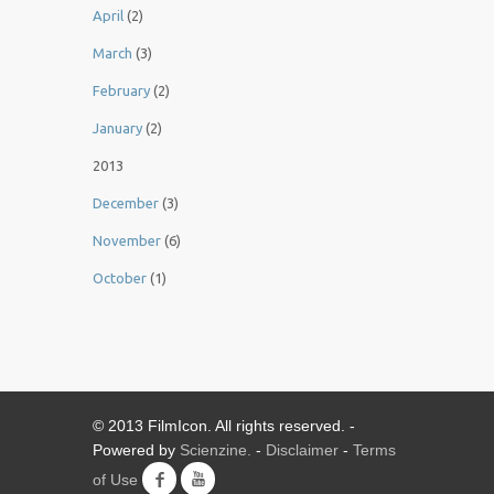
April
(2)
March
(3)
February
(2)
January
(2)
2013
December
(3)
November
(6)
October
(1)
© 2013 FilmIcon. All rights reserved. -
Powered by
Scienzine.
-
Disclaimer
-
Terms
of Use