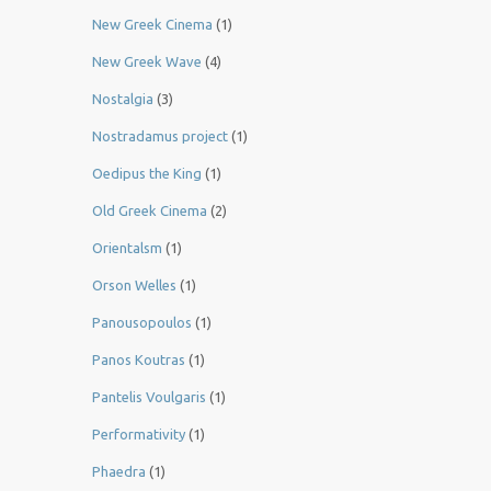
New Greek Cinema
(1)
New Greek Wave
(4)
Nostalgia
(3)
Nostradamus project
(1)
Oedipus the King
(1)
Old Greek Cinema
(2)
Orientalsm
(1)
Orson Welles
(1)
Panousopoulos
(1)
Panos Koutras
(1)
Pantelis Voulgaris
(1)
Performativity
(1)
Phaedra
(1)