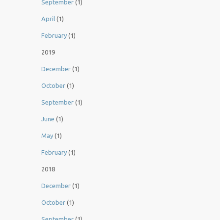
September
(1)
April
(1)
February
(1)
2019
December
(1)
October
(1)
September
(1)
June
(1)
May
(1)
February
(1)
2018
December
(1)
October
(1)
September
(1)