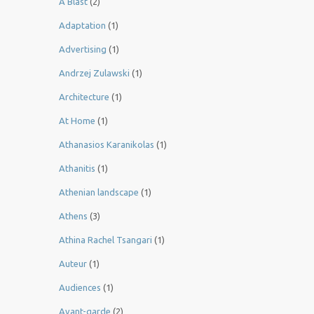
A Blast
(2)
Adaptation
(1)
Advertising
(1)
Andrzej Zulawski
(1)
Architecture
(1)
At Home
(1)
Athanasios Karanikolas
(1)
Athanitis
(1)
Athenian landscape
(1)
Athens
(3)
Athina Rachel Tsangari
(1)
Auteur
(1)
Audiences
(1)
Avant-garde
(2)