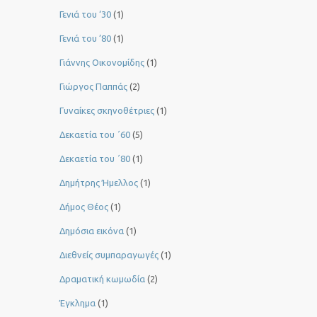
Γενιά του ‘30
(1)
Γενιά του ’80
(1)
Γιάννης Οικονομίδης
(1)
Γιώργος Παππάς
(2)
Γυναίκες σκηνοθέτριες
(1)
Δεκαετία του ΄60
(5)
Δεκαετία του ΄80
(1)
Δημήτρης Ήμελλος
(1)
Δήμος Θέος
(1)
Δημόσια εικόνα
(1)
Διεθνείς συμπαραγωγές
(1)
Δραματική κωμωδία
(2)
Έγκλημα
(1)