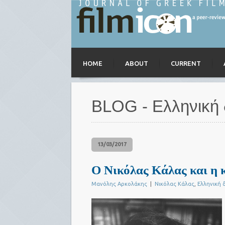
HOME
ABOUT
CURRENT
BLOG - Ελληνική 
13/03/2017
Ο Νικόλας Κάλας και η 
Μανόλης Αρκολάκης
|
Νικόλας Κάλας
,
Ελληνική 