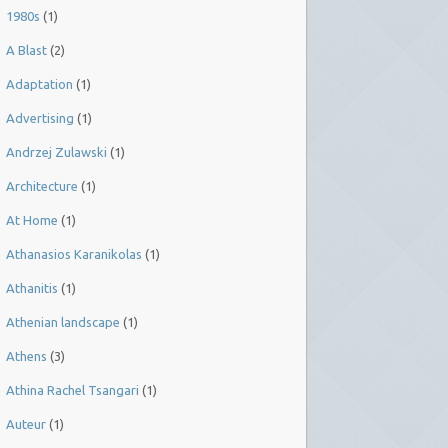
1980s
(1)
A Blast
(2)
Adaptation
(1)
Advertising
(1)
Andrzej Zulawski
(1)
Architecture
(1)
At Home
(1)
Athanasios Karanikolas
(1)
Athanitis
(1)
Athenian landscape
(1)
Athens
(3)
Athina Rachel Tsangari
(1)
Auteur
(1)