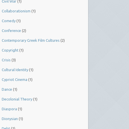
Civil War
(1)
Collaborationism
(1)
Comedy
(1)
Conference
(2)
Contemporary Greek Film Cultures
(2)
Copyright
(1)
Crisis
(3)
Cultural Identity
(1)
Cypriot Cinema
(1)
Dance
(1)
Decolonial Theory
(1)
Diaspora
(1)
Dionysian
(1)
Debt
(1)