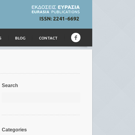
ISSN: 2241-6692
S
BLOG
CONTACT
Search
Categories