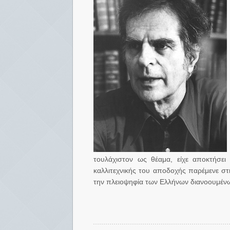
τουλάχιστον ως θέαμα, είχε αποκτήσει
καλλιτεχνικής του αποδοχής παρέμενε σ
την πλειοψηφία των Ελλήνων διανοουμένω