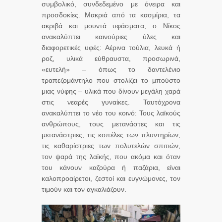
συμβολικό, συνδεδεμένο με όνειρα και
προσδοκίες. Μακριά από τα κασμίρια, τα
ακριβά και μουντά υφάσματα, ο Νίκος
ανακαλύπτει καινούριες ύλες και
διαφορετικές υφές: Αέρινα τούλια, λευκά ή
ροζ, υλικά εύθραυστα, προσωρινά,
«ευτελή» – όπως το δαντελένιο
τραπεζομάντηλο που στολίζει το μπούστο
μιας νύφης – υλικά που δίνουν μεγάλη χαρά
στις νεαρές γυναίκες. Ταυτόχρονα
ανακαλύπτει το νέο του κοινό: Τους λαϊκούς
ανθρώπους, τους μετανάστες και τις
μετανάστριες, τις κοπέλες των πλυντηρίων,
τις καθαρίστριες των πολυτελών σπιτιών,
τον ψαρά της λαϊκής, που ακόμα και όταν
του κάνουν καζούρα ή παζάρια, είναι
καλοπροαίρετοι, ζεστοί και ευγνώμονες, τον
τιμούν και τον αγκαλιάζουν.