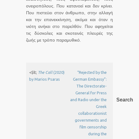
ονειροπόλους. Που κατανοεί και δεν κρίνει.
Που πιστεύει στον άνθρωπο, στην αλλαγή
και την επανεκκίνηση, ακόμα και όταν η
νιότη ανήκει στο παρελθόν. Που αφηγείται
τις δύσκολες και σκοτεινές πλευρές της
ζωής με τρόπο παραμυθικό.
<$lt;
The Call
(2020)
“Rejected by the
by Marios Psaras
German Embassy”:
The Directorate-
General for Press
Search
and Radio under the
Greek
collaborationist
governments and
film censorship
during the