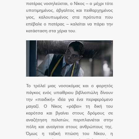
πατέρας νοσηλεύεται, ο Νίκος – ο μέχρι τότε
υποτιμημένος, άβγαλτος και πειθαρχημένος
γιος, καλουπωμένος στα πρότυπα που
επέβαλε ο πατέρας – καλείται να πάρει την
κατάσταση στα χέρια του.
Το τρόλεϊ μιας νοσοκόμας και ο φορητός
πάγκος ενός υπαίθριου βιβλιοπώλη δίνουν
την «παιδική» ιδέα για ένα περιφερόμενο
μαγαζί. Ο Νίκος «ράβει» τη δική του
καρότσα και βγαίνει στους δρόμους σε
αναζήτηση πελατών, περιπλανιέται στην
πόλη και ανοίγεται στους ανθρώπους της.
Όμως η ταξική πτώση του Νίκου, η