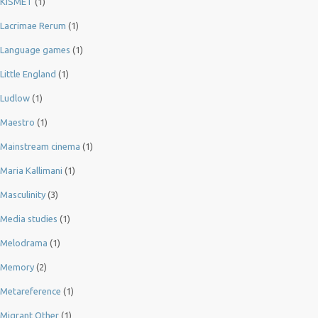
KISMET
(1)
Lacrimae Rerum
(1)
Language games
(1)
Little England
(1)
Ludlow
(1)
Maestro
(1)
Mainstream cinema
(1)
Maria Kallimani
(1)
Masculinity
(3)
Media studies
(1)
Melodrama
(1)
Memory
(2)
Metareference
(1)
Migrant Other
(1)