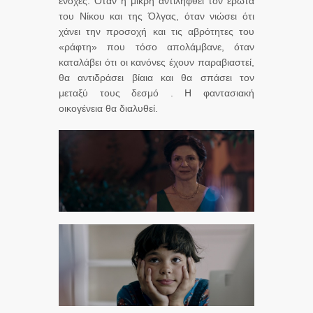
ενοχές. Όταν η μικρή αντιληφθεί τον έρωτα
του Νίκου και της Όλγας, όταν νιώσει ότι
χάνει την προσοχή και τις αβρότητες του
«ράφτη» που τόσο απολάμβανε, όταν
καταλάβει ότι οι κανόνες έχουν παραβιαστεί,
θα αντιδράσει βίαια και θα σπάσει τον
μεταξύ τους δεσμό . Η φαντασιακή
οικογένεια θα διαλυθεί.