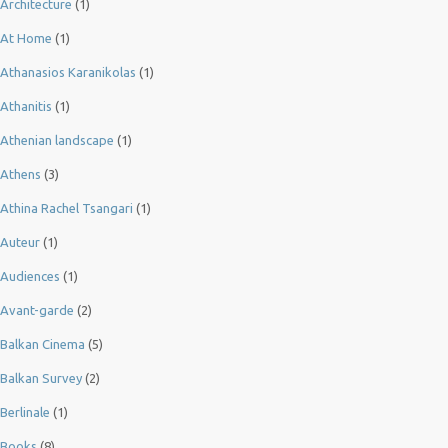
Architecture
(1)
At Home
(1)
Athanasios Karanikolas
(1)
Athanitis
(1)
Athenian landscape
(1)
Athens
(3)
Athina Rachel Tsangari
(1)
Auteur
(1)
Audiences
(1)
Avant-garde
(2)
Balkan Cinema
(5)
Balkan Survey
(2)
Berlinale
(1)
Books
(8)