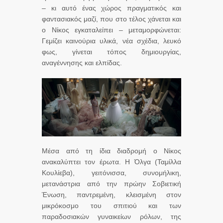
– κι αυτό ένας χώρος πραγματικός και
φαντασιακός μαζί, που στο τέλος χάνεται και
ο Νίκος εγκαταλείπει – μεταμορφώνεται:
Γεμίζει καινούρια υλικά, νέα σχέδια, λευκό
φως, γίνεται τόπος δημιουργίας,
αναγέννησης και ελπίδας.
Μέσα από τη ίδια διαδρομή ο Νίκος
ανακαλύπτει τον έρωτα. Η Όλγα (Ταμίλλα
Κουλίεβα), γειτόνισσα, συνομήλικη,
μετανάστρια από την πρώην Σοβιετική
Ένωση, παντρεμένη, κλεισμένη στον
μικρόκοσμο του σπιτιού και των
παραδοσιακών γυναικείων ρόλων, της