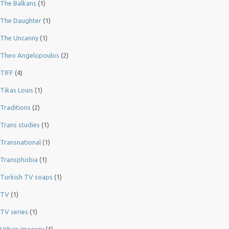
The Balkans
(1)
The Daughter
(1)
The Uncanny
(1)
Theo Angelopoulos
(2)
TIFF
(4)
Tikas Louis
(1)
Traditions
(2)
Trans studies
(1)
Transnational
(1)
Transphobia
(1)
Turkish TV soaps
(1)
TV
(1)
TV series
(1)
Urban imagery
(1)