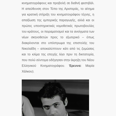
κινηματογράφους και προβολή σε διεθνή φεστιβάλ.
Η απεύθυνση στον Τύπο της Αριστεράς, το αίτημα
για κρατική στήριξη του κινηματογράφου τέχνης, η
απαξίωση της εμπορικής παραγωγής, αλλά και οι
πρώτες υποστηρικτικές νομοθετικές πρωτοβουλίες
του κράτους, οι πειραματισμοί και τα ανοίγματα των
νέων σκηνοθετών προς το εξωτερικό – όπως
διακρίνονται στο υπόστρωμα της επιστολής του
Νικολαΐδη – αποκαλύπτουν κάτι από τις ζυμώσεις
και το κλίμα της εποχής λίγο πριν τη δικτατορία,
που πολύ σύντομα οδήγησαν στην έκρηξη του Νέου
Ελληνικού Κινηματογράφου.
Έρευνα:
Μαρία
Χάλκου).