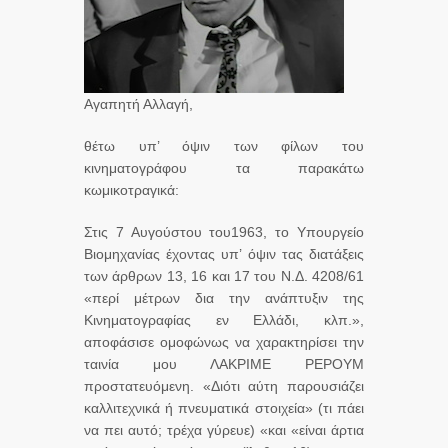
Αγαπητή Αλλαγή,
θέτω υπ’ όψιν των φίλων του
κινηματογράφου τα παρακάτω
κωμικοτραγικά:
Στις 7 Αυγούστου του1963, το Υπουργείο
Βιομηχανίας έχοντας υπ’ όψιν τας διατάξεις
των άρθρων 13, 16 και 17 του Ν.Δ. 4208/61
«περί μέτρων δια την ανάπτυξιν της
Κινηματογραφίας εν Ελλάδι, κλπ.»,
αποφάσισε ομοφώνως να χαρακτηρίσει την
ταινία μου ΛΑΚΡΙΜΕ ΡΕΡΟΥΜ
προστατευόμενη. «Διότι αύτη παρουσιάζει
καλλιτεχνικά ή πνευματικά στοιχεία» (τι πάει
να πει αυτό; τρέχα γύρευε) «και «είναι άρτια