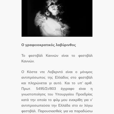
Ο γραφειοκρατικός λαβύρινθος
Το φεστιβάλ Καννών είναι το φεστιβάλ
Καννών.
Ο Κόστα ντε Λοβερντό είναι ο μόνιμος
αντιπρόσωπος της Ελλάδος στο φεστιβάλ
και πληρώνεται γι αυτό. Και το υπ’ αριθ.
Πρωτ. 5495/Στ/803 έγγραφο είναι η
γνωστοποίησις του Υπουργείου Προεδρίας
κατά την οποία το φιλμ μου ενεκρίθη για ν’
αντιπροσωπεύσει την Ελλάδα στο εν λόγω
φεστιβάλ. Παρουσιασθείς για να παραδώσω