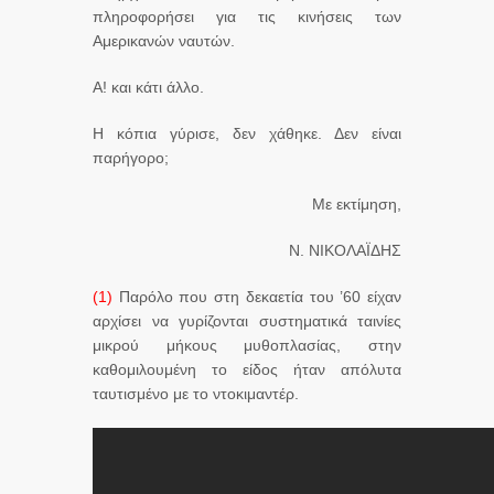
πληροφορήσει για τις κινήσεις των
Αμερικανών ναυτών.
Α! και κάτι άλλο.
Η κόπια γύρισε, δεν χάθηκε. Δεν είναι
παρήγορο;
Με εκτίμηση,
Ν. ΝΙΚΟΛΑΪΔΗΣ
(1)
Παρόλο που στη δεκαετία του ’60 είχαν
αρχίσει να γυρίζονται συστηματικά ταινίες
μικρού μήκους μυθοπλασίας, στην
καθομιλουμένη το είδος ήταν απόλυτα
ταυτισμένο με το ντοκιμαντέρ.