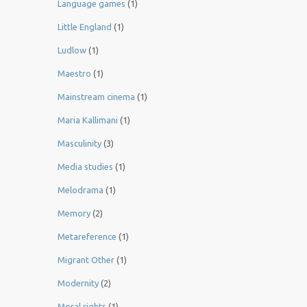
Language games
(1)
Little England
(1)
Ludlow
(1)
Maestro
(1)
Mainstream cinema
(1)
Maria Kallimani
(1)
Masculinity
(3)
Media studies
(1)
Melodrama
(1)
Memory
(2)
Metareference
(1)
Migrant Other
(1)
Modernity
(2)
Moral rights
(1)