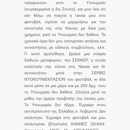
τηλεφωνούν από το Υπουργείο
(συγκεκριμένα η δις Στύπα), και μου λέει ότι
εάν θέλω να παιχτεί η ταινία μου στο
φεστιβάλ, πρέπει να μεριμνήσω για την
αποστολή της στις Κάννες με δικά μου
χρήματα, γιατί το Υπουργείο δεν διέθετε. Τα
χρονικά όρια δεν μου επέτρεπαν αιτήσεις και
συναντήσεις με ειδικούς συμβούλους, κλπ.
Γι αυτό αμολύθηκα, βρήκα μια εταιρία
διεθνών μεταφορών, την ΣΕΝΚΕΡ, η οποία
απέστειλε την κόπια στη Νίκαια και δι’
αυτοκινήτου μετά στην ΣΕΡΒΙΣ
ΝΤΟΚΟΥΜΕΝΤΑΣΙΟΝ του φεστιβάλ, κι όλα
αυτά μέσα σε μια μέρα και με 200 δρχ. που
το Υπουργείο δεν διέθετε. Ζήτησα μετά να
μάθω την ημέρα προβολής της ταινίας μου.
Το Υπουργείο δεν ήξερε. Έγραψα στον
αντιπρόσωπο της Ελλάδας κ. Λοβερντό. Δεν
απάντησε. Έγραψα στο φεστιβάλ και μου
απάντησαν (Επιστολή: ΚΑΝΝΕΣ 26/4/64.