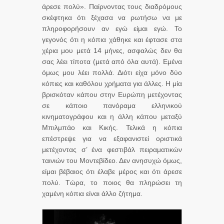
άρεσε πολύ». Παίρνοντας τους διαδρόμους
σκέφτηκα ότι ξέχασα να ρωτήσω να με
πληροφορήσουν αν εγώ είμαι εγώ. Το
γεγονός ότι η κόπια χάθηκε και έφτασε στα
χέρια μου μετά 14 μήνες, ασφαλώς δεν θα
σας λέει τίποτα (μετά από όλα αυτά). Εμένα
όμως μου λέει πολλά. Διότι είχα μόνο δύο
κόπιες και καθόλου χρήματα για άλλες. Η μία
βρισκόταν κάπου στην Ευρώπη μετέχοντας
σε κάποιο πανόραμα ελληνικού
κινηματογράφου και η άλλη κάπου μεταξύ
Μπιλμπάο και Κικής. Τελικά η κόπια
επέστρεψε για να εξαφανιστεί οριστικά
μετέχοντας σ’ ένα φεστιβάλ πειραματικών
ταινιών του Μοντεβίδεο. Δεν ανησυχώ όμως,
είμαι βέβαιος ότι έλαβε μέρος και ότι άρεσε
πολύ. Τώρα, το ποιος θα πληρώσει τη
χαμένη κόπια είναι άλλο ζήτημα.