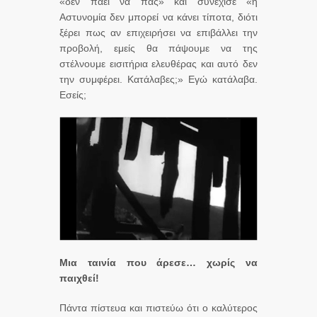
«δεν πάει να πας» και συνέχισε «η
Αστυνομία δεν μπορεί να κάνει τίποτα, διότι
ξέρει πως αν επιχειρήσει να επιβάλλει την
προβολή, εμείς θα πάψουμε να της
στέλνουμε εισιτήρια ελευθέρας και αυτό δεν
την συμφέρει. Κατάλαβες;» Εγώ κατάλαβα.
Εσείς;
Μια ταινία που άρεσε… χωρίς να
παιχθεί!
Πάντα πίστευα και πιστεύω ότι ο καλύτερος