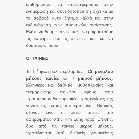
επιθυμώντας να συνεισφέρουμε στην
ενημέρωση και συνειδητοποίηση σχετικά με
το σοβαρό αυτό ζήτημα, αλλά και στην
ενδυνάμωση των πρακτικών αντίστασης.
Ελάτε να δούμε ταινίες μαζί, να μοιραστούμε
τις εμπειρίες και τις σκέψεις μας, και να
δράσουμε, τώρα!
ΟΙ ΤΑΙΝΙΕΣ
ο
Το 5
φεστιβάλ περιλαμβάνει
13 μεγάλου
μήκους ταινίες
και
7 μικρού μήκους
,
ελληνικές και διεθνείς, μυθοπλασίας και
τεκμηρίωσης, ποικίλου ύφους, που
προσφέρουν διαφορετικές προσεγγίσεις της
γυναικείας ματιάς και εμπειρίας. Βασικός
άξονας είναι οι οκτώ ταινίες του
αφιερώματος στην Kim Longinotto. Επίσης,
δυο από τις ταινίες μικρού μήκους,
προτείνονται από διεθνείς γυναικείους