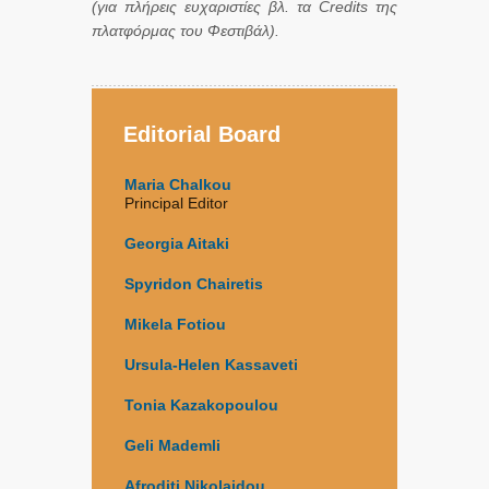
(για πλήρεις ευχαριστίες βλ. τα
Credits
της
πλατφόρμας του Φεστιβάλ).
Editorial Board
Maria Chalkou
Principal Editor
Georgia Aitaki
Spyridon Chairetis
Mikela Fotiou
Ursula-Helen Kassaveti
Tonia Kazakopoulou
Geli Mademli
Afroditi Nikolaidou