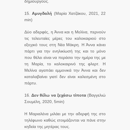
δημιουργούς.
15.
Αμυγδαλή
(Μαρία Χατζάκου, 2021, 22
min)
Δύο αδερφές, η Άννα και η Μελίνα, περνούν
τις τελευταίες μέρες του καλοκαιριού στο
εξοχικό τους στη Νέα Μάκρη. Η Άννα κάνει
πάρτι για την ενηλικίωσή της και το μόνο
που θέλει είναι να περάσει την ημέρα της με
τη Μαρία, το καλοκαιρινό της φλερτ. Η
Μελίνα αγαπάει εμμονικά την Άννα και δεν
καταλαβαίνει γιατί δεν είναι καλεσμένη στο
πάρτυ.
16.
Δεν θέλω να ξεχάσω τίποτα
(Βαγγελιώ
Σουμέλη, 2020, 5min)
Η Μαριαλένα μιλάει με την αδερφή της στο
τηλέφωνο καθώς ετοιμάζονται να πάνε στην
κηδεία της μητέρας τους.