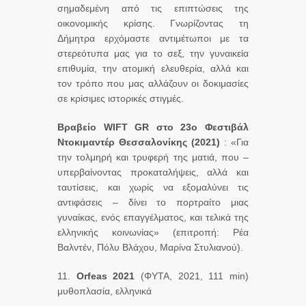
σημαδεμένη από τις επιπτώσεις της
οικονομικής κρίσης. Γνωρίζοντας τη
Δήμητρα ερχόμαστε αντιμέτωποι με τα
στερεότυπα μας για το σεξ, την γυναικεία
επιθυμία, την ατομική ελευθερία, αλλά και
τον τρόπο που μας αλλάζουν οι δοκιμασίες
σε κρίσιμες ιστορικές στιγμές.
Βραβείο WIFT GR στο 23ο Φεστιβάλ
Ντοκιμαντέρ Θεσσαλονίκης (2021)
: «Για
την τολμηρή και τρυφερή της ματιά, που –
υπερβαίνοντας προκαταλήψεις, αλλά και
ταυτίσεις, και χωρίς να εξομαλύνει τις
αντιφάσεις – δίνει το πορτραίτο μιας
γυναίκας, ενός επαγγέλματος, και τελικά της
ελληνικής κοινωνίας» (επιτροπή: Ρέα
Βαλντέν, Πόλυ Βλάχου, Μαρίνα Στυλιανού).
11.
Orfeas 2021
(ΦΥΤΑ, 2021, 111 min)
μυθοπλασία, ελληνικά