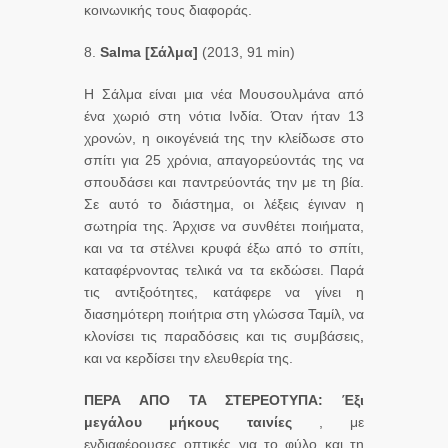
κοινωνικής τους διαφοράς.
8.
Salma [Σάλμα]
(2013, 91 min)
Η Σάλμα είναι μια νέα Μουσουλμάνα από
ένα χωριό στη νότια Ινδία. Όταν ήταν 13
χρονών, η οικογένειά της την κλείδωσε στο
σπίτι για 25 χρόνια, απαγορεύοντάς της να
σπουδάσει και παντρεύοντάς την με τη βία.
Σε αυτό το διάστημα, οι λέξεις έγιναν η
σωτηρία της. Άρχισε να συνθέτει ποιήματα,
και να τα στέλνει κρυφά έξω από το σπίτι,
καταφέρνοντας τελικά να τα εκδώσει. Παρά
τις αντιξοότητες, κατάφερε να γίνει η
διασημότερη ποιήτρια στη γλώσσα Ταμίλ, να
κλονίσει τις παραδόσεις και τις συμβάσεις,
και να κερδίσει την ελευθερία της.
ΠΕΡΑ ΑΠΟ ΤΑ ΣΤΕΡΕΟΤΥΠΑ:
Έξι
μεγάλου μήκους ταινίες
, με
ενδιαφέρουσες οπτικές για το φύλο και τη