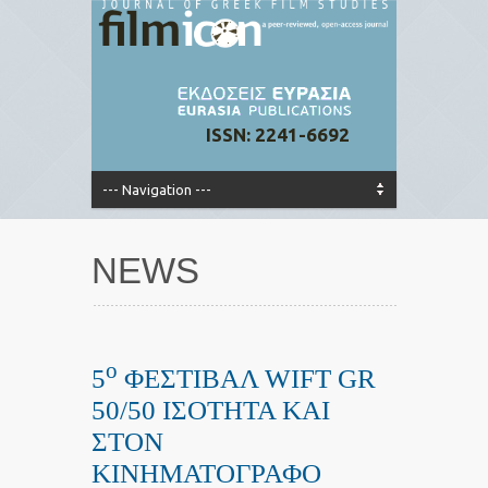
ISSN: 2241-6692
NEWS
ο
5
ΦΕΣΤΙΒΑΛ WIFT GR
50/50 ΙΣΟΤΗΤΑ ΚΑΙ
ΣΤΟΝ
ΚΙΝΗΜΑΤΟΓΡΑΦΟ