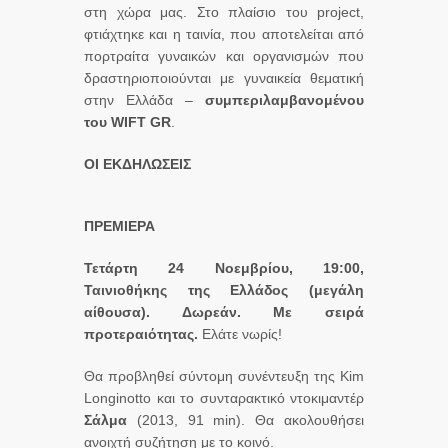
στη χώρα μας. Στο πλαίσιο του project,
φτιάχτηκε και η ταινία, που αποτελείται από
πορτραίτα γυναικών και οργανισμών που
δραστηριοποιούνται με γυναικεία θεματική
στην Ελλάδα –
συμπεριλαμβανομένου
του WIFT GR
.
ΟΙ ΕΚΔΗΛΩΣΕΙΣ
ΠΡΕΜΙΕΡΑ
Τετάρτη 24 Νοεμβρίου, 19:00,
Ταινιοθήκης της Ελλάδος (μεγάλη
αίθουσα). Δωρεάν. Με σειρά
προτεραιότητας.
Ελάτε νωρίς!
Θα προβληθεί σύντομη συνέντευξη της Kim
Longinotto και το συνταρακτικό ντοκιμαντέρ
Σάλμα
(2013, 91 min). Θα ακολουθήσει
ανοιχτή συζήτηση με το κοινό.