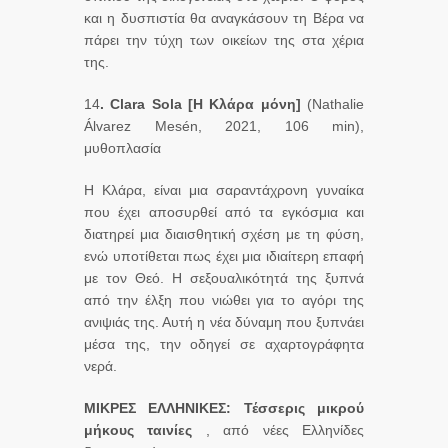
και η δυσπιστία θα αναγκάσουν τη Βέρα να
πάρει την τύχη των οικείων της στα χέρια
της.
14
.
Clara
Sola
[Η Κλάρα μόνη]
(Nathalie
Álvarez Mesén, 2021, 106 min),
μυθοπλασία
Η Κλάρα, είναι μια σαραντάχρονη γυναίκα
που έχει αποσυρθεί από τα εγκόσμια και
διατηρεί μια διαισθητική σχέση με τη φύση,
ενώ υποτίθεται πως έχει μια ιδιαίτερη επαφή
με τον Θεό. Η σεξουαλικότητά της ξυπνά
από την έλξη που νιώθει για το αγόρι της
ανιψιάς της. Αυτή η νέα δύναμη που ξυπνάει
μέσα της, την οδηγεί σε αχαρτογράφητα
νερά.
ΜΙΚΡΕΣ ΕΛΛΗΝΙΚΕΣ:
Τέσσερις μικρού
μήκους ταινίες
, από νέες Ελληνίδες