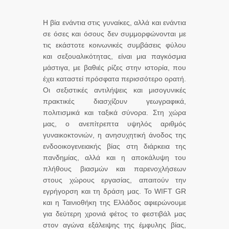
Η βία ενάντια στις γυναίκες, αλλά και ενάντια
σε όσες και όσους δεν συμμορφώνονται με
τις εκάστοτε κοινωνικές συμβάσεις φύλου
και σεξουαλικότητας, είναι μια παγκόσμια
μάστιγα, με βαθιές ρίζες στην ιστορία, που
έχει καταστεί πρόσφατα περισσότερο ορατή.
Οι σεξιστικές αντιλήψεις και μισογυνικές
πρακτικές διασχίζουν γεωγραφικά,
πολιτισμικά και ταξικά σύνορα. Στη χώρα
μας, ο ανεπίτρεπτα υψηλός αριθμός
γυναικοκτονιών, η ανησυχητική άνοδος της
ενδοοικογενειακής βίας στη διάρκεια της
πανδημίας, αλλά και η αποκάλυψη του
πλήθους βιασμών και παρενοχλήσεων
στους χώρους εργασίας, απαιτούν την
εγρήγορση και τη δράση μας. Το WIFT GR
και η Ταινιοθήκη της Ελλάδος αφιερώνουμε
για δεύτερη χρονιά φέτος το φεστιβάλ μας
στον αγώνα εξάλειψης της έμφυλης βίας,