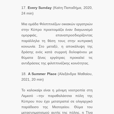
17.
Every Sunday
(Καίτη Παπαδήμα, 2020,
24 min)
Μια ομάδα Φιλιππινέζων οικιακών εργατριών
στην Κύπρο προετοιμάζει έναν διαγωνισμό
ομορφιάς, επαναπροσδιορίζοντας
παράλληλα τη θέση τους στην κυπριακή
κοινωνία. Στο μεταξύ, η αποκάλυψη της
δράσης ενός κατά συρροή δολοφόνου με
θύματα ξένες εργάτριες προκαλεί τις
αντιδράσεις της φιλιππινέζικης κοινότητας.
18.
A Summer Place
(Αλεξάνδρα Μαθαίου,
2021, 20 min)
Το καλοκαίρι είναι η μόνιμη νοοτροπία στη
Λεμεσό –την παραθαλάσσια πόλη της
Κύπρου που έχει μετατραπεί σε ολιγαρχικό
παράδεισο της Μεσογείου. Θύμα του
μετασχηματισμού αυτής της πόλης, η Τίνα