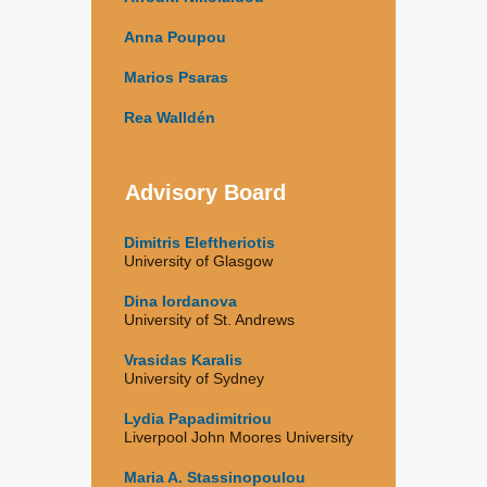
Anna Poupou
Marios Psaras
Rea Walldén
Advisory Board
Dimitris Eleftheriotis
University of Glasgow
Dina Iordanova
University of St. Andrews
Vrasidas Karalis
University of Sydney
Lydia Papadimitriou
Liverpool John Moores University
Maria A. Stassinopoulou