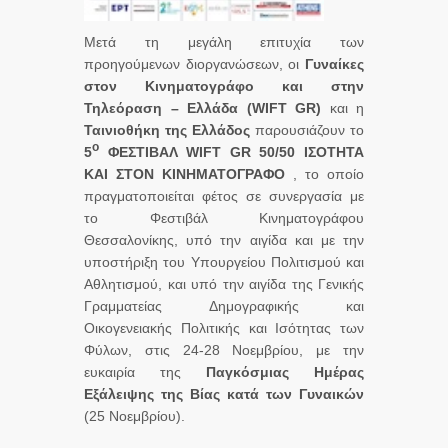
Μετά τη μεγάλη επιτυχία των
προηγούμενων διοργανώσεων, οι
Γυναίκες
στον Κινηματογράφο και στην
Τηλεόραση – Ελλάδα (WIFT GR)
και η
Ταινιοθήκη της Ελλάδος
παρουσιάζουν το
ο
5
ΦΕΣΤΙΒΑΛ WIFT GR 50/50 ΙΣΟΤΗΤΑ
ΚΑΙ ΣΤΟΝ ΚΙΝΗΜΑΤΟΓΡΑΦΟ
, το οποίο
πραγματοποιείται φέτος σε συνεργασία με
το Φεστιβάλ Κινηματογράφου
Θεσσαλονίκης, υπό την αιγίδα και με την
υποστήριξη του Υπουργείου Πολιτισμού και
Αθλητισμού, και υπό την αιγίδα της Γενικής
Γραμματείας Δημογραφικής και
Οικογενειακής Πολιτικής και Ισότητας των
Φύλων, στις 24-28 Νοεμβρίου, με την
ευκαιρία της
Παγκόσμιας Ημέρας
Εξάλειψης της Βίας κατά των Γυναικών
(25 Νοεμβρίου).