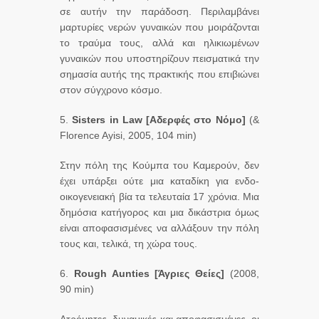
σε αυτήν την παράδοση. Περιλαμβάνει
μαρτυρίες νερών γυναικών που μοιράζονται
το τραύμα τους, αλλά και ηλικιωμένων
γυναικών που υποστηρίζουν πεισματικά την
σημασία αυτής της πρακτικής που επιβιώνει
στον σύγχρονο κόσμο.
5.
Sisters in Law [
Αδερφές
στο
Νόμο
]
(&
Florence Ayisi, 2005, 104 min)
Στην πόλη της Κούμπα του Καμερούν, δεν
έχει υπάρξει ούτε μια καταδίκη για ενδο-
οικογενειακή βία τα τελευταία 17 χρόνια. Μια
δημόσια κατήγορoς και μια δικάστρια όμως
είναι αποφασισμένες να αλλάξουν την πόλη
τους και, τελικά, τη χώρα τους.
6.
Rough Aunties [
Άγριες
Θείες
]
(2008,
90 min)