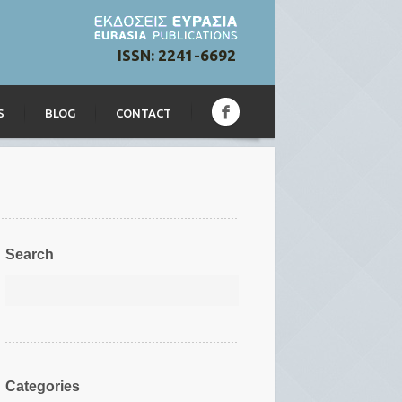
ISSN: 2241-6692
S
BLOG
CONTACT
Search
Categories