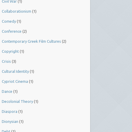
Civil War
(1)
Collaborationism
(1)
Comedy
(1)
Conference
(2)
Contemporary Greek Film Cultures
(2)
Copyright
(1)
Crisis
(3)
Cultural Identity
(1)
Cypriot Cinema
(1)
Dance
(1)
Decolonial Theory
(1)
Diaspora
(1)
Dionysian
(1)
Debt
(1)