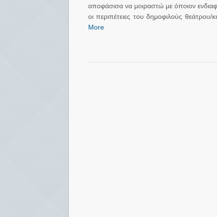
αποφάσισα να μοιραστώ με όποιον ενδιαφέ
οι περιπέτειες του δημοφιλούς θεάτρου/κ
More