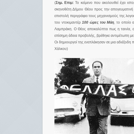
(
Σημ. Επιμ:
Το κείμενο που ακολουθεί έχει ιστο
σκηνοθέτη Δήμου Θέου προς την απογευματινή
επιστολή περιγράφει τους μηχανισμούς της λογ
του ντοκιμαντέρ
100 ώρες του Μάη
,
το οποίο 
Λαμπράκη. Ο Θέος αποκαλύπτει πως η ταινία, α
επίσημη άδεια προβολής, βρέθηκε αντιμέτωπη με
Οι δημιουργοί της ενεπλάκησαν σε μια αδιέξοδη πε
Χάλκου)