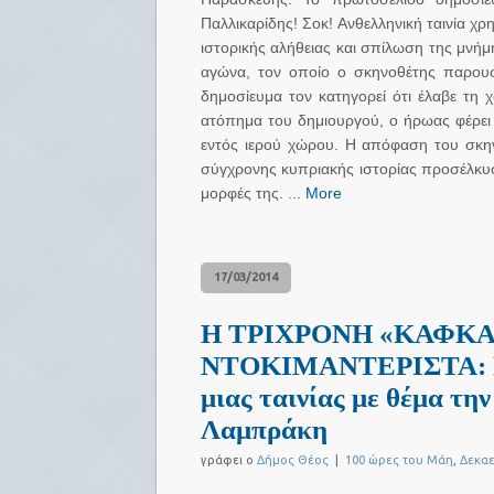
Παλλικαρίδης! Σοκ! Ανθελληνική ταινία χ
ιστορικής αλήθειας και σπίλωση της μνή
αγώνα, τον οποίο ο σκηνοθέτης παρουσ
δημοσίευμα τον κατηγορεί ότι έλαβε τη
ατόπημα του δημιουργού, ο ήρωας φέρει 
εντός ιερού χώρου. Η απόφαση του σκη
σύγχρονης κυπριακής ιστορίας προσέλκυσε
μορφές της. ...
More
17/03/2014
Η ΤΡΙΧΡΟΝΗ «ΚΑΦΚΑ
ΝΤΟΚΙΜΑΝΤΕΡΙΣΤΑ: Πο
μιας ταινίας με θέμα τη
Λαμπράκη
γράφει ο
Δήμος Θέος
|
100 ώρες του Μάη
,
Δεκαε