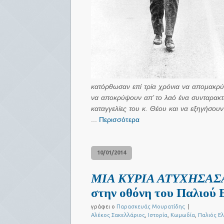
κατόρθωσαν επί τρία χρόνια να απομακρύν
να αποκρύψουν απ’ το λαό ένα συνταρακτι
καταγγελίες του κ. Θέου και να εξηγήσου
...
Περισσότερα
10/01/2014
ΜΙΑ ΚΥΡΙΑ ΑΤΥΧΗΣΑ
στην οθόνη του Παλιού
γράφει ο
Παρασκευάς Μουρατίδης
|
Αλέκος Σακελλάριος
,
Ιστορία
,
Κωμωδία
,
Παλιός Ε