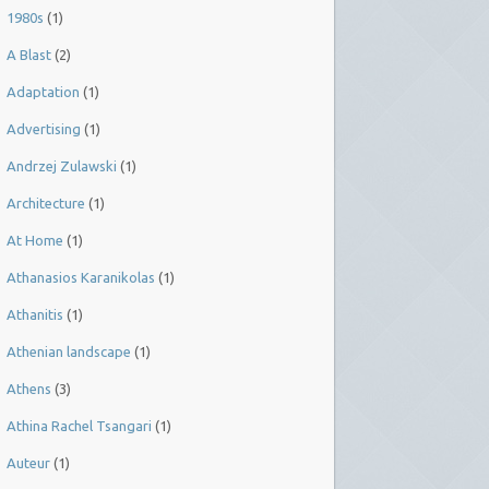
1980s
(1)
A Blast
(2)
Adaptation
(1)
Advertising
(1)
Andrzej Zulawski
(1)
Architecture
(1)
At Home
(1)
Athanasios Karanikolas
(1)
Athanitis
(1)
Athenian landscape
(1)
Athens
(3)
Athina Rachel Tsangari
(1)
Auteur
(1)