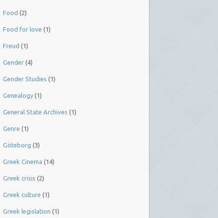
Food
(2)
Food for love
(1)
Freud
(1)
Gender
(4)
Gender Studies
(1)
Genealogy
(1)
General State Archives
(1)
Genre
(1)
Göteborg
(3)
Greek Cinema
(14)
Greek crisis
(2)
Greek culture
(1)
Greek legislation
(1)