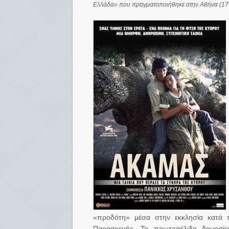
Ελλάδα» που πραγματοποιήθηκε στην Αθήνα (17-
«προδότη» μέσα στην εκκλησία κατά τη
Παρασκευής. Το πρωτοσέλιδο δημοσίε