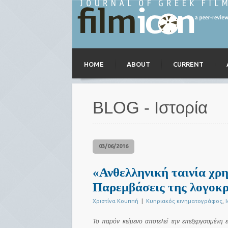
HOME
ABOUT
CURRENT
BLOG - Ιστορία
03/06/2016
«Ανθελληνική ταινία χρ
Παρεμβάσεις της λογοκρ
Χριστίνα Κουππή
|
Κυπριακός κινηματογράφος
,
Το παρόν κείμενο αποτελεί την επεξεργασμένη 