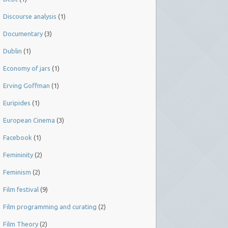
Discourse analysis
(1)
Documentary
(3)
Dublin
(1)
Economy of jars
(1)
Erving Goffman
(1)
Euripides
(1)
European Cinema
(3)
Facebook
(1)
Femininity
(2)
Feminism
(2)
Film festival
(9)
Film programming and curating
(2)
Film Theory
(2)