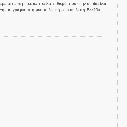
ρεται τις περιπέτειες του Χατζηθωμά, που στην ουσία είναι
ινηματογράφου στη μεταπολεμική-μετεμφυλιακή Ελλάδα. ...