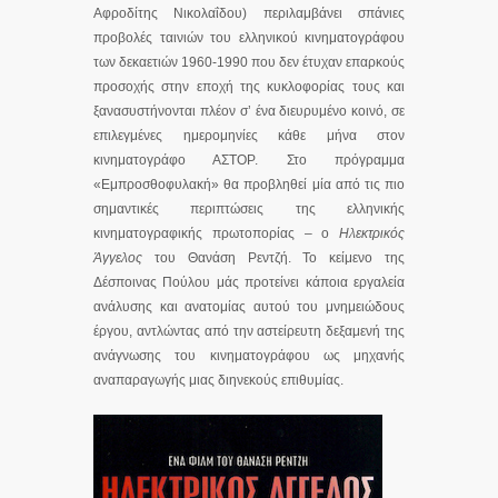
Αφροδίτης Νικολαΐδου) περιλαμβάνει σπάνιες
προβολές ταινιών του ελληνικού κινηματογράφου
των δεκαετιών 1960-1990 που δεν έτυχαν επαρκούς
προσοχής στην εποχή της κυκλοφορίας τους και
ξανασυστήνονται πλέον σ’ ένα διευρυμένο κοινό, σε
επιλεγμένες ημερομηνίες κάθε μήνα στον
κινηματογράφο ΑΣΤΟΡ. Στο πρόγραμμα
«Εμπροσθοφυλακή» θα προβληθεί μία από τις πιο
σημαντικές περιπτώσεις της ελληνικής
κινηματογραφικής πρωτοπορίας – ο
Ηλεκτρικός
Άγγελος
του Θανάση Ρεντζή. Το κείμενο της
Δέσποινας Πούλου μάς προτείνει κάποια εργαλεία
ανάλυσης και ανατομίας αυτού του μνημειώδους
έργου, αντλώντας από την αστείρευτη δεξαμενή της
ανάγνωσης του κινηματογράφου ως μηχανής
αναπαραγωγής μιας διηνεκούς επιθυμίας.