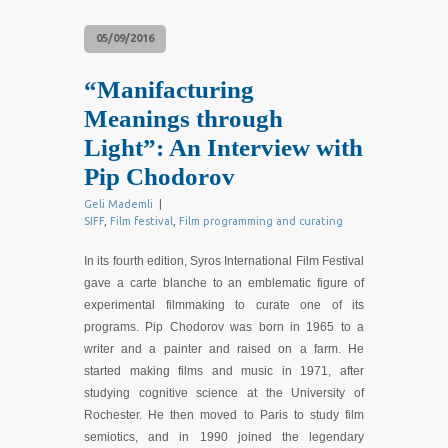
05/09/2016
“Manifacturing
Meanings through
Light”: An Interview with
Pip Chodorov
Geli Mademli
|
SIFF
,
Film festival
,
Film programming and curating
In its fourth edition, Syros International Film Festival
gave a carte blanche to an emblematic figure of
experimental filmmaking to curate one of its
programs. Pip Chodorov was born in 1965 to a
writer and a painter and raised on a farm. He
started making films and music in 1971, after
studying cognitive science at the University of
Rochester. He then moved to Paris to study film
semiotics, and in 1990 joined the legendary