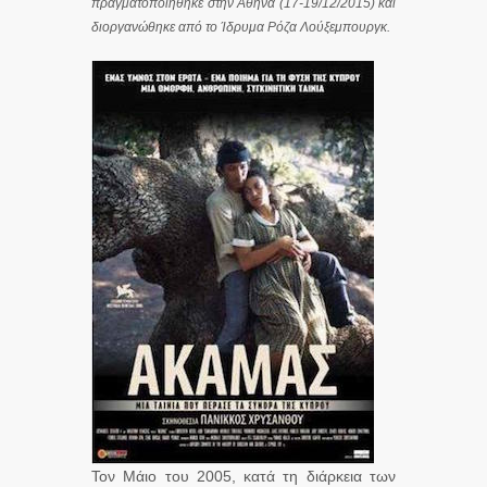
πραγματοποιήθηκε στην Αθήνα (17-19/12/2015) και
διοργανώθηκε από το Ίδρυμα Ρόζα Λούξεμπουργκ.
Τον Μάιο του 2005, κατά τη διάρκεια των