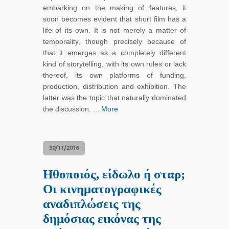
embarking on the making of features, it
soon becomes evident that short film has a
life of its own. It is not merely a matter of
temporality, though precisely because of
that it emerges as a completely different
kind of storytelling, with its own rules or lack
thereof, its own platforms of funding,
production, distribution and exhibition. The
latter was the topic that naturally dominated
the discussion. ...
More
30/11/2016
Ηθοποιός, είδωλο ή σταρ;
Οι κινηματογραφικές
αναδιπλώσεις της
δημόσιας εικόνας της