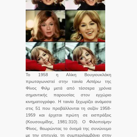
Το 1958 η Αλίκη Βουγιουκλάκη
πρωταγωνιστεί στην ταινία
Αστέρω
της
Φίνος Φιλμ μετά από τέσσερα χρόνια
σημαντικής παρουσίας στον εγχώριο
κινηματογράφο. Η ταινία ξεχωρίζει ανάμεσα
στις 51 που προβάλλονται τη σεζόν 1958-
1959 και έρχεται πρώτη σε εισπράξεις
(Κουσουμίδης, 1981:310). Ο Φιλοποίμην
Φίνος, θεωρώντας το όνομά της συνώνυμο
με την επιτυχία, τη συμπεριλαμβάνει στην