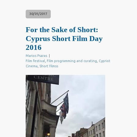
30/01/2017
For the Sake of Short:
Cyprus Short Film Day
2016
Marios Psaras
|
Film festival
,
Film programming and curating
,
Cypriot
Cinema
,
Short filmss