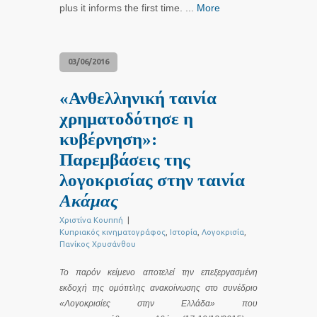
plus it informs the first time. ...
More
03/06/2016
«Ανθελληνική ταινία
χρηματοδότησε η
κυβέρνηση»:
Παρεμβάσεις της
λογοκρισίας στην ταινία
Ακάμας
Χριστίνα Κουππή
|
Κυπριακός κινηματογράφος
,
Ιστορία
,
Λογοκρισία
,
Πανίκος Χρυσάνθου
Το παρόν κείμενο αποτελεί την επεξεργασμένη
εκδοχή της ομότιτλης ανακοίνωσης στο συνέδριο
«Λογοκρισίες στην Ελλάδα» που