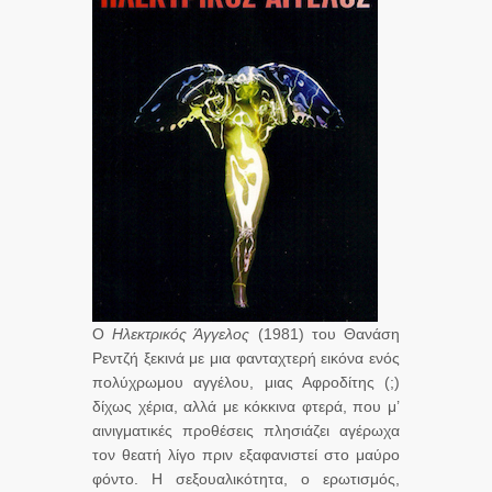
Ο
Ηλεκτρικός Άγγελος
(1981) του Θανάση
Ρεντζή ξεκινά με μια φανταχτερή εικόνα ενός
πολύχρωμου αγγέλου, μιας Αφροδίτης (;)
δίχως χέρια, αλλά με κόκκινα φτερά, που μ’
αινιγματικές προθέσεις πλησιάζει αγέρωχα
τον θεατή λίγο πριν εξαφανιστεί στο μαύρο
φόντο. Η σεξουαλικότητα, ο ερωτισμός,