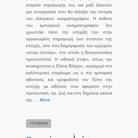
εταιρεία παραγωγής του και μαζί ξεκινούν
μια συνεργασία που θα αλλάξει την ιστορία
του ελληνικού κινηματογράφου. Η άνθιση
του εμπορικού κινηματογράφου δεν
χρωστάει τόσο την ύπαρξή του στην
οργανωμένη παραγωγή των στούντιο της
εποχής, όσο στη διαμόρφωση του εγχώριου
«σταρ σύστεμ», στο οποίο η Βουγιουκλάκη
πρωτοστατεί. Η «εθνική σταρ», όπως την
ανακηρύσσει η Ελένη Βλάχου, κυριαρχεί στο
καλλιτεχνικό στερέωμα ως η πιο εμπορική
ηθοποιός και τροφοδοτεί τον Τύπο της
εποχής με ειδήσεις που αφορούν στην
προσωπική της ζωή και στη δημόσια εικόνα
της. ...
More
17/10/2016
i